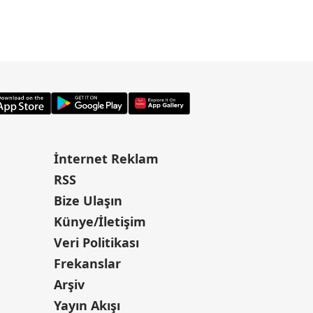
İnternet Reklam
RSS
Bize Ulaşın
Künye/İletişim
Veri Politikası
Frekanslar
Arşiv
Yayın Akışı