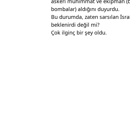
askeri mühimmat ve ekipman (bi
bombalar) aldığını duyurdu.
Bu durumda, zaten sarsılan İsra
beklenirdi değil mi?
Çok ilginç bir şey oldu.