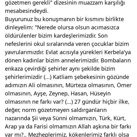
gözetmen gerekli" dizesinin muazzam karşılığı
mesabesindeydi.
Buyurunuz bu konuşmanın bir kısmını birlikte
dinleyelim: "Nerede olursa olsun acımasızca
öldürülenler bizim kardeşlerimizdir. Son
nefeslerini okul sıralarında veren çocuklar bizim
yavrularımızdır. Evlat acısıyla yürekleri Kerbela'ya
dönen kadınlar bizim annelerimizdir. Bombaların
enkaza çevirdiği şehirler aynı şekilde bizim
şehirlerimizdir (...) Katliam şebekesinin gözünde
adımızın Ali olmasının, Mürteza olmasının, Ömer
olmasının, Ayşe, Zeynep, Hasan, Hüseyin
olmasının ne farkı var? (...) 27 gündür hiçbir ilke,
değer, norm gözetmeyen saldırganların
nazarında Şii veya Sünni olmamızın, Türk, Kürt,
Arap ya da Farisi olmamızın Allah aşkına bir farkı
var mı?.. Mezheplerimiz, kökenlerimiz farklı olsa