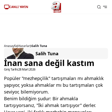
CANLI YAYIN
Anasayfa
Yazarlar
Salih Tuna
Salih Tuna
İnan sana değil kastım
Giriş Tarihi:
28 Mart 2026
Popüler "mezhepçilik" tartışmaları mı ahmaklık
yapıyor, yoksa ahmaklar mı bu tartışmaları çok
seviyor, bilemiyorum.
Benim bildiğim şudur: Bir ahmakla
tartışıyorsanız, "İki ahmak tartışıyor" derler.