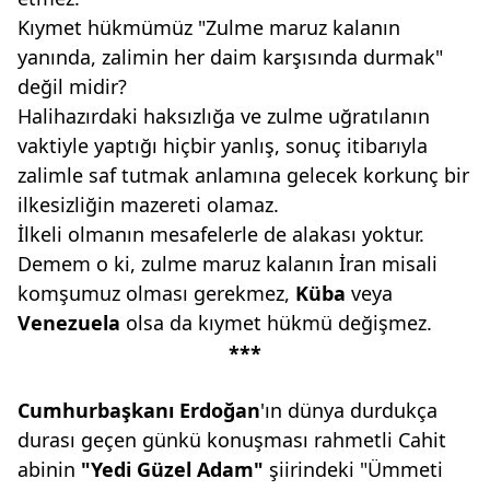
Kıymet hükmümüz "Zulme maruz kalanın
yanında, zalimin her daim karşısında durmak"
değil midir?
Halihazırdaki haksızlığa ve zulme uğratılanın
vaktiyle yaptığı hiçbir yanlış, sonuç itibarıyla
zalimle saf tutmak anlamına gelecek korkunç bir
ilkesizliğin mazereti olamaz.
İlkeli olmanın mesafelerle de alakası yoktur.
Demem o ki, zulme maruz kalanın İran misali
komşumuz olması gerekmez,
Küba
veya
Venezuela
olsa da kıymet hükmü değişmez.
***
Cumhurbaşkanı Erdoğan
'ın dünya durdukça
durası geçen günkü konuşması rahmetli Cahit
abinin
"Yedi Güzel
Adam"
şiirindeki "Ümmeti