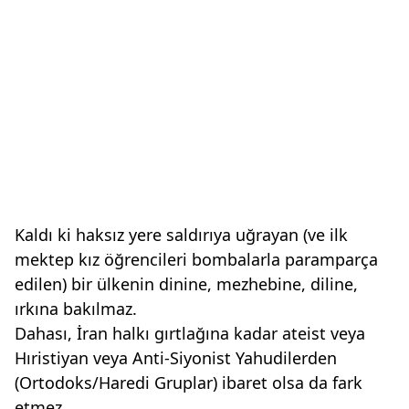
Kaldı ki haksız yere saldırıya uğrayan (ve ilk
mektep kız öğrencileri bombalarla paramparça
edilen) bir ülkenin dinine, mezhebine, diline,
ırkına bakılmaz.
Dahası, İran halkı gırtlağına kadar ateist veya
Hıristiyan veya Anti-Siyonist Yahudilerden
(Ortodoks/Haredi Gruplar) ibaret olsa da fark
etmez.