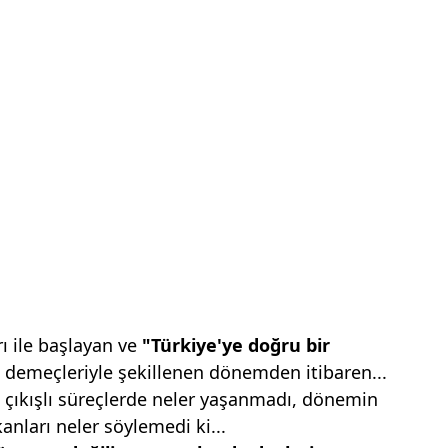
rı ile başlayan ve
"Türkiye'ye doğru
bir
demeçleriyle şekillenen dönemden itibaren...
 çıkışlı süreçlerde neler yaşanmadı, dönemin
nları neler söylemedi ki...