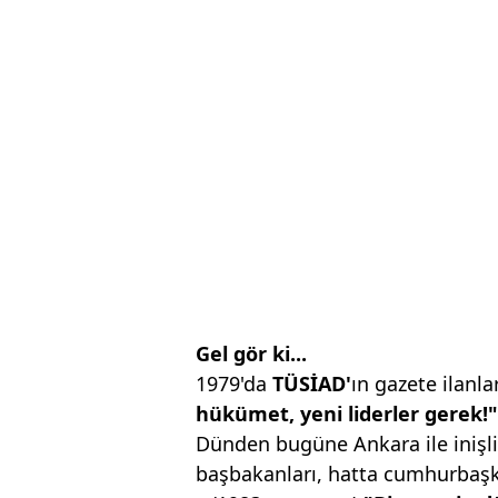
Gel gör ki...
1979'da
TÜSİAD'
ın gazete ilanla
hükümet, yeni liderler gerek!"
Dünden bugüne Ankara ile inişli
başbakanları, hatta cumhurbaşka