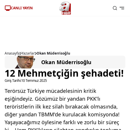
CANLI YAYIN
Anasayfa
Yazarlar
Okan Müderrisoğlu
Okan Müderrisoğlu
12 Mehmetçiğin şehadeti!
Giriş Tarihi:
10 Temmuz 2025
Terörsüz Türkiye mücadelesinin kritik
eşiğindeyiz. Gözümüz bir yandan PKK'lı
teröristlerin ilk kez silah bırakacak olmasında,
diğer yandan TBMM'de kurulacak komisyonda!
Yaşayacağımız öylesine farklı ve zorlu bir süreç