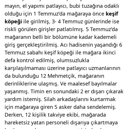
mayın, el yapımı patlayıcı, bubi tuzağına odaklı
olduğu için 1 Temmuz'da mağaraya önce
keşif
köpeği
ile girilmiş, 3- 4 Temmuz günlerinde ise
riskli görülen girişler patlatılmış. 5 Temmuz'da
mağaranın belli bir bölümüne kadar kademeli
giriş gerçekleştirilmiş. Acı hadisenin yaşandığı 6
Temmuz sabahı keşif köpeği ile mağara ikinci
defa kontrol edilmiş, olumsuzlukla
karşılaşılmaması üzerine patlayıcı uzmanlarının
da bulunduğu 12 Mehmetçik, mağaranın
derinliklerine ulaşmış. Ve maalesef bayılmalar
yaşanmış. Timin en sonundaki 2 er dışarı çıkarak
yardım istemiş. Silah arkadaşlarını kurtarmak
için mağaraya giren 5 asker daha sendelemiş.
Derken, 12 kişilik takviye ekibi, mağarada
hareketsiz yatan personeli dışarıya çıkartmaya