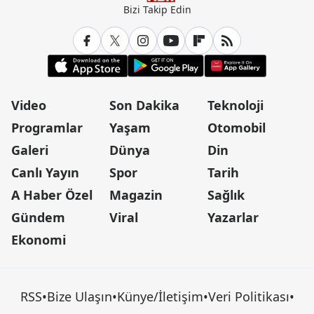
Bizi Takip Edin
Video
Son Dakika
Teknoloji
Programlar
Yaşam
Otomobil
Galeri
Dünya
Din
Canlı Yayın
Spor
Tarih
A Haber Özel
Magazin
Sağlık
Gündem
Viral
Yazarlar
Ekonomi
RSS
•
Bize Ulaşın
•
Künye/İletişim
•
Veri Politikası
•