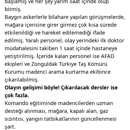
başlamış ve her şey yarım saat içinde olup
bitmiş.
Baygın askerlerle bilahare yapılan görüşmelerde,
mağara içerisine girer girmez çok kısa sürede
etkilenildiği ve hareket edilemediği ifade
edilmiş. Yaralı personel, olay yerindeki ilk doktor
müdahalesini takiben 1 saat içinde hastaneye
yetiştirilmiş. İçeride kalan personel ise AFAD
ekipleri ve Zonguldak Türkiye Taş Kömürü
Kurumu madenci arama kurtarma ekibince
çıkarılabilmiş.
Olayın gelişimi böyle! Çıkarılacak
dersler ise
çok fazla.
Komando eğitiminde madencilerden uzman
desteği alınması, mağara, kapalı alan, gaz
sızıntısı, yangın tatbikatlarının güncellenmesi
şart.