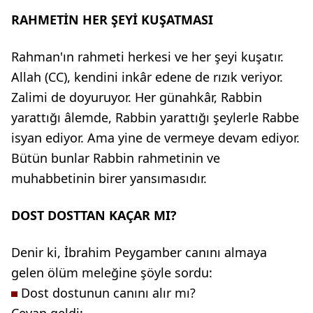
RAHMETİN HER ŞEYİ KUŞATMASI
Rahman'ın rahmeti herkesi ve her şeyi kuşatır.
Allah (CC), kendini inkâr edene de rızık veriyor.
Zalimi de doyuruyor. Her günahkâr, Rabbin
yarattığı âlemde, Rabbin yarattığı şeylerle Rabbe
isyan ediyor. Ama yine de vermeye devam ediyor.
Bütün bunlar Rabbin rahmetinin ve
muhabbetinin birer yansımasıdır.
DOST DOSTTAN KAÇAR MI?
Denir ki, İbrahim Peygamber canını almaya
gelen ölüm meleğine şöyle sordu:
Dost dostunun canını alır mı?