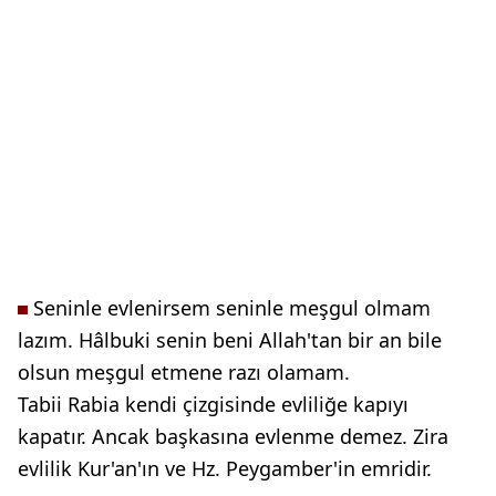
Seninle evlenirsem seninle meşgul olmam
lazım. Hâlbuki senin beni Allah'tan bir an bile
olsun meşgul etmene razı olamam.
Tabii Rabia kendi çizgisinde evliliğe kapıyı
kapatır. Ancak başkasına evlenme demez. Zira
evlilik Kur'an'ın ve Hz. Peygamber'in emridir.