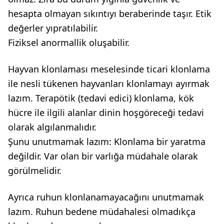
hesapta olmayan sıkıntıyı beraberinde taşır. Etik
değerler yıpratılabilir.
Fiziksel anormallik oluşabilir.
Hayvan klonlaması meselesinde ticari klonlama
ile nesli tükenen hayvanları klonlamayı ayırmak
lazım. Terapötik (tedavi edici) klonlama, kök
hücre ile ilgili alanlar dinin hoşgöreceği tedavi
olarak algılanmalıdır.
Şunu unutmamak lazım: Klonlama bir yaratma
değildir. Var olan bir varlığa müdahale olarak
görülmelidir.
Ayrıca ruhun klonlanamayacağını unutmamak
lazım. Ruhun bedene müdahalesi olmadıkça