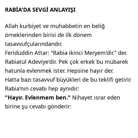
RABİA'DA SEVGİ ANLAYIŞI
Allah kurbiyet ve muhabbetin en beliğ
örneklerinden birisi de ilk dönem
tasavvufçularındandır.
Feridüddin Attar: "Rabia ikinci Meryem'dir." der.
Rabiatül Adeviye'dir. Pek çok erkek bu mübarek
hatunla evlenmek ister. Hepsine hayır der.
Hatta bazı tasavvuf büyükleri de bu teklifi getirir.
Rabia'nın cevabı hep aynıdır:
"Hayır. Evlenmem ben."
Nihayet ısrar eden
birine şu cevabı gönderir: