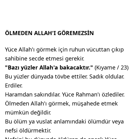
ÖLMEDEN ALLAH'I GÖREMEZSİN
Yüce Allah'ı görmek için ruhun vücuttan çıkıp
sahibine secde etmesi gerekir.
"Bazı yüzler Allah'a bakacaktır."
(Kıyame / 23)
Bu yüzler dünyada tövbe ettiler. Sadık oldular.
Erdiler.
Haramdan sakındılar. Yüce Rahman'ı özlediler.
Ölmeden Allah'ı görmek, müşahede etmek
mümkün değildir.
Bu ölüm ya vuslat anlamındaki ölümdür veya
nefsi öldürmektir.