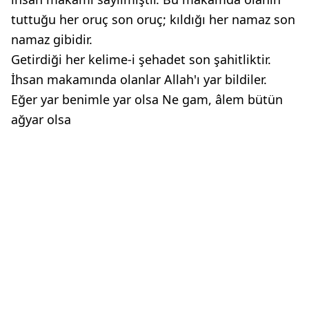
tuttuğu her oruç son oruç; kıldığı her namaz son
namaz gibidir.
Getirdiği her kelime-i şehadet son şahitliktir.
İhsan makamında olanlar Allah'ı yar bildiler.
Eğer yar benimle yar olsa Ne gam, âlem bütün
ağyar olsa