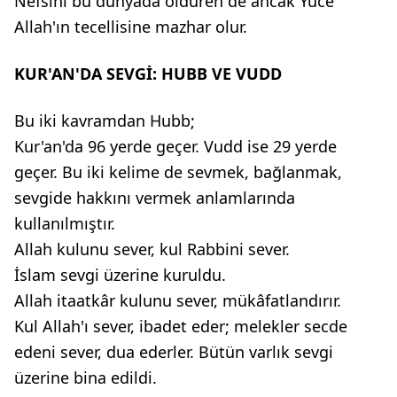
Nefsini bu dünyada öldüren de ancak Yüce
Allah'ın tecellisine mazhar olur.
KUR'AN'DA SEVGİ: HUBB VE VUDD
Bu iki kavramdan Hubb;
Kur'an'da 96 yerde geçer. Vudd ise 29 yerde
geçer. Bu iki kelime de sevmek, bağlanmak,
sevgide hakkını vermek anlamlarında
kullanılmıştır.
Allah kulunu sever, kul Rabbini sever.
İslam sevgi üzerine kuruldu.
Allah itaatkâr kulunu sever, mükâfatlandırır.
Kul Allah'ı sever, ibadet eder; melekler secde
edeni sever, dua ederler. Bütün varlık sevgi
üzerine bina edildi.