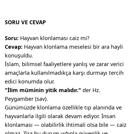
SORU VE CEVAP
Soru:
Hayvan klonlaması caiz mi?
Cevap:
Hayvan klonlama meselesi bir ara hayli
konuşuldu.
İslam, bilimsel faaliyetlere yanlış ve zarar verici
amaçlarla kullanılmadıkça karşı durmayı tercih
edici konumda olur.
"İlim müminin yitik malıdır."
der Hz.
Peygamber (sav).
Günümüzde klonlama özellikle tıp alanında ve
hayvanlarla ilgili olarak devam ediyor. İnsan
klonlaması — olabilirlik ihtimali olsa bile — caiz
olmaz. Zira bu durum yığınla güvenlik ve