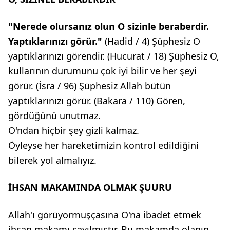
"Nerede olursanız olun O
sizinle beraberdir.
Yaptıklarınızı
görür."
(Hadid / 4) Şüphesiz O
yaptıklarınızı görendir. (Hucurat / 18) Şüphesiz O,
kullarının durumunu çok iyi bilir ve her şeyi
görür. (İsra / 96) Şüphesiz Allah bütün
yaptıklarınızı görür. (Bakara / 110) Gören,
gördüğünü unutmaz.
O'ndan hiçbir şey gizli kalmaz.
Öyleyse her hareketimizin kontrol edildiğini
bilerek yol almalıyız.
İHSAN MAKAMINDA OLMAK ŞUURU
Allah'ı görüyormuşçasına O'na ibadet etmek
ihsan makamı sayılmıştır. Bu makamda olanın