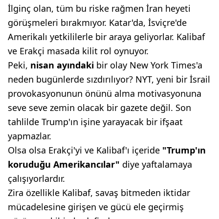
İlginç olan, tüm bu riske rağmen İran heyeti
görüşmeleri bırakmıyor. Katar'da, İsviçre'de
Amerikalı yetkililerle bir araya geliyorlar. Kalibaf
ve Erakçi masada kilit rol oynuyor.
Peki,
nisan ayındaki
bir olay New York Times'a
neden bugünlerde sızdırılıyor? NYT, yeni bir İsrail
provokasyonunun önünü alma motivasyonuna
seve seve zemin olacak bir gazete değil. Son
tahlilde Trump'ın işine yarayacak bir ifşaat
yapmazlar.
Olsa olsa Erakçi'yi ve Kalibaf'ı içeride
"Trump'ın
koruduğu
Amerikancılar"
diye yaftalamaya
çalışıyorlardır.
Zira özellikle Kalibaf, savaş bitmeden iktidar
mücadelesine girişen ve gücü ele geçirmiş