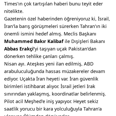
Times'ın çok tartışılan haberi bunu teyit eder
nitelikte.
Gazetenin özel haberinden öğreniyoruz ki, İsrail,
İran'la barış görüşmeleri sürerken Tahran'ın iki
önemli ismini hedef almış. Meclis Başkanı
Muhammed Bakır Kalibaf
ile Dışişleri Bakanı
Abbas Erakçi'
yi taşıyan uçak Pakistan'dan
dönerken tehlike çanları çalmış.
Nisan ayı. Ateşkes yeni ilan edilmiş, ABD
arabuluculuğunda hassas müzakereler devam
ediyor. Uçakta İran heyeti var. İran güvenlik
birimleri istihbarat alıyor. İsrail jetleri Irak
sınırından yaklaşmış, koordinatlar belirlenmiş.
Pilot acil Meşhed'e iniş yapıyor. Heyet sekiz
saatlik yorucu bir kara yolculuğuyla Tahran'a