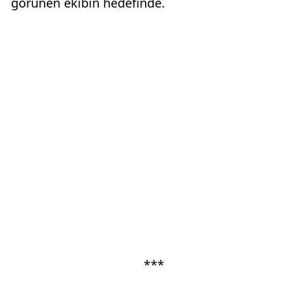
görünen ekibin hedefinde.
***