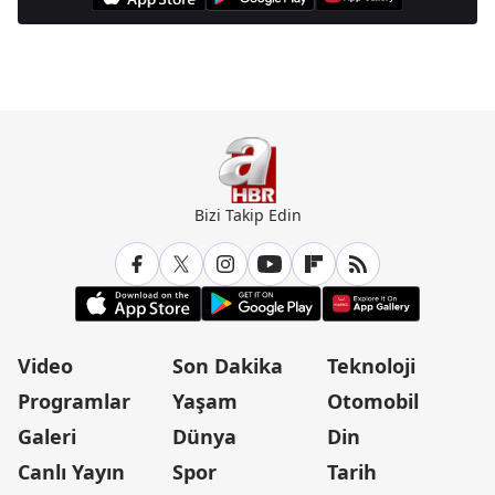
Günün Manşetleri İçin Tıklayın
Bizi Takip Edin
Video
Son Dakika
Teknoloji
Programlar
Yaşam
Otomobil
Galeri
Dünya
Din
Canlı Yayın
Spor
Tarih