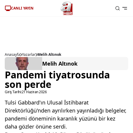
CANLI YAYIN
Anasayfa
Yazarlar
Melih Altınok
Melih Altınok
Pandemi tiyatrosunda
son perde
Giriş Tarihi:
21 Haziran 2026
Tulsi Gabbard'ın Ulusal İstihbarat
Direktörlüğü'nden ayrılırken yayınladığı belgeler,
pandemi döneminin karanlık yüzünü bir kez
daha gözler önüne serdi.