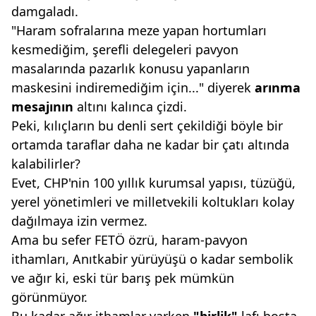
damgaladı.
"Haram sofralarına meze yapan hortumları
kesmediğim, şerefli delegeleri pavyon
masalarında pazarlık konusu yapanların
maskesini indiremediğim için..." diyerek
arınma
mesajının
altını kalınca çizdi.
Peki, kılıçların bu denli sert çekildiği böyle bir
ortamda taraflar daha ne kadar bir çatı altında
kalabilirler?
Evet, CHP'nin 100 yıllık kurumsal yapısı, tüzüğü,
yerel yönetimleri ve milletvekili koltukları kolay
dağılmaya izin vermez.
Ama bu sefer FETÖ özrü, haram-pavyon
ithamları, Anıtkabir yürüyüşü o kadar sembolik
ve ağır ki, eski tür barış pek mümkün
görünmüyor.