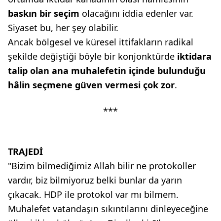
baskın bir seçim
olacağını iddia edenler var.
Siyaset bu, her şey olabilir.
Ancak bölgesel ve küresel ittifakların radikal
şekilde değiştiği böyle bir konjonktürde
iktidara
talip olan ana muhalefetin
içinde bulunduğu
hâlin seçmene
güven vermesi çok zor
.
***
TRAJEDİ
"Bizim bilmediğimiz Allah bilir ne protokoller
vardır, biz bilmiyoruz belki bunlar da yarın
çıkacak. HDP ile protokol var mı bilmem.
Muhalefet vatandaşın sıkıntılarını dinleyeceğine