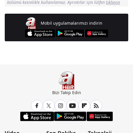
bölümü kesinlikle kullanılamaz. Ayrıntılar için lütfen
tıklayın
Mobil uygulamalarımızı indirin
Günün Manşetleri İçin Tıklayın
Bizi Takip Edin