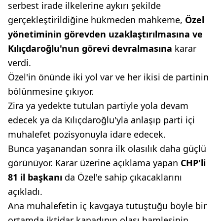
serbest irade ilkelerine aykırı şekilde
gerçekleştirildiğine hükmeden mahkeme,
Özel
yönetiminin
görevden uzaklaştırılmasına
ve
Kılıçdaroğlu'nun görevi devralmasına
karar
verdi.
Özel'in önünde iki yol var ve her ikisi de partinin
bölünmesine çıkıyor.
Zira ya yedekte tutulan partiyle yola devam
edecek ya da Kılıçdaroğlu'yla anlaşıp parti içi
muhalefet pozisyonuyla idare edecek.
Bunca yaşanandan sonra ilk olasılık daha güçlü
görünüyor. Karar üzerine açıklama yapan
CHP'li
81 il başkanı
da Özel'e sahip çıkacaklarını
açıkladı.
Ana muhalefetin iç kavgaya tutuştuğu böyle bir
ortamda iktidar kanadının olası hamlesinin