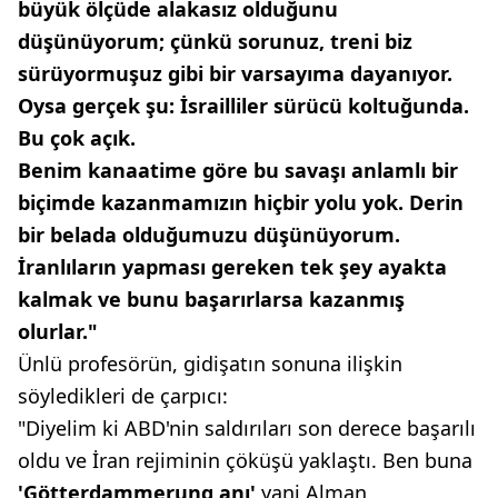
büyük
ölçüde alakasız olduğunu
düşünüyorum;
çünkü sorunuz, treni biz
sürüyormuşuz
gibi bir varsayıma dayanıyor.
Oysa gerçek şu: İsrailliler sürücü koltuğunda.
Bu çok açık.
Benim kanaatime göre bu savaşı
anlamlı bir
biçimde kazanmamızın
hiçbir yolu yok. Derin
bir belada
olduğumuzu düşünüyorum.
İranlıların yapması gereken tek şey
ayakta
kalmak ve bunu başarırlarsa kazanmış
olurlar."
Ünlü profesörün, gidişatın sonuna ilişkin
söyledikleri de çarpıcı:
"Diyelim ki ABD'nin saldırıları son derece başarılı
oldu ve İran rejiminin çöküşü yaklaştı. Ben buna
'Götterdammerung anı'
yani Alman