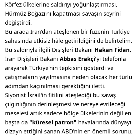
Körfez ülkelerine saldırıyı yoğunlaştırması,
Hürmüz Boğazı'nı kapatması savaşın seyrini
değiştirdi.
Bu arada İran'dan ateşlenen bir füzenin Türkiye
sahasında etkisiz hâle getirildiğini de belirtelim.
Bu saldırıyla ilgili Dışişleri Bakanı
Hakan Fidan
,
İran Dışişleri Bakanı
Abbas Erakçi'
yi telefonla
arayarak Türkiye'nin tepkisini gösterdi ve
çatışmaların yayılmasına neden olacak her türlü
adımdan kaçınılması gerektiğini iletti.
Siyonist İsrail'in fitilini ateşlediği bu savaş
çılgınlığının derinleşmesi ve nereye evrileceği
meselesi artık sadece bölge ülkelerinin değil en
başta da
"küresel patron"
havalarında dünyayı
dizayn ettiğini sanan ABD'nin en önemli sorunu.