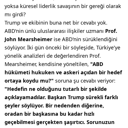
yoksa küresel liderlik savaşının bir gereği olarak
mı girdi?
Trump ve ekibinin buna net bir cevabı yok.
ABD'nin ünlü uluslararası ilişkiler uzmanı
Prof.
John Mearsheimer
ise ABD'nin sürüklendiğini
söylüyor. İki gün önceki bir söyleşide, Türkiye'ye
yönelik analizleri de değerlendiren Prof.
Mearsheimer, kendisine yöneltilen,
"ABD
hükümeti hukuken ve askeri açıdan
bir hedef
ortaya koydu mu?"
soruna şu cevabı veriyor:
"Hedefin ne olduğunu tutarlı bir
şekilde
açıklayamadılar. Başkan
Trump sürekli farklı
şeyler söylüyor.
Bir nedenden diğerine,
oradan bir
başkasına bu kadar hızlı
geçebilmesi
gerçekten şaşırtıcı. Sorunuzun