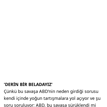
'DERİN BİR BELADAYIZ'
Çünkü bu savaşa ABD'nin neden girdiği sorusu
kendi içinde yoğun tartışmalara yol açıyor ve şu
soru soruluyor: ABD, bu savaşa sürüklendi mi