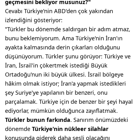
geçmesini bekliyor
musunuz?"
Cevabı Türkiye'nin ABD'den çok yakından
izlendiğini gösteriyor:
"Türkler bu dönemde saldırgan bir adım atmaz,
bunu beklemiyorum. Ama Türkiye'nin İran'ın
ayakta kalmasında derin çıkarları olduğunu
düşünüyorum. Türkler şunu görüyor: Türkiye ve
İran, İsrail'in çökertmek istediği Büyük
Ortadoğu'nun iki büyük ülkesi. İsrail bölgeye
hâkim olmak istiyor; İran'a yapmak istedikleri
şey Suriye'ye yapılanın bir benzeri, onu
parçalamak. Türkiye için de benzer bir şeyi hayal
ediyorlar, mümkün olduğunca zayıflatmak.
Türkler bunun farkında
. Sanırım önümüzdeki
dönemde
Türkiye'nin nükleer
silahlar
konusunda giderek daha sesli olacağını