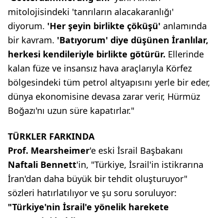
mitolojisindeki 'tanrıların alacakaranlığı'
diyorum.
'Her şeyin birlikte çöküşü'
anlamında
bir kavram.
'Batıyorum' diye
düşünen İranlılar,
herkesi kendileriyle
birlikte götürür.
Ellerinde
kalan füze ve insansız hava araçlarıyla Körfez
bölgesindeki tüm petrol altyapısını yerle bir eder,
dünya ekonomisine devasa zarar verir, Hürmüz
Boğazı'nı uzun süre kapatırlar."
TÜRKLER FARKINDA
Prof. Mearsheimer
'e eski İsrail Başbakanı
Naftali Bennett
'in, "Türkiye, İsrail'in istikrarına
İran'dan daha büyük bir tehdit oluşturuyor"
sözleri hatırlatılıyor ve şu soru soruluyor:
"Türkiye'nin İsrail'e
yönelik harekete