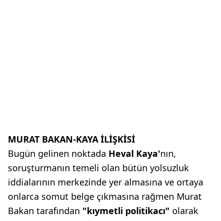
MURAT BAKAN-KAYA İLİŞKİSİ
Bugün gelinen noktada
Heval
Kaya'
nın,
soruşturmanın temeli olan
bütün yolsuzluk
iddialarının merkezinde
yer almasına ve ortaya
onlarca
somut belge çıkmasına rağmen Murat
Bakan tarafından
"kıymetli politikacı"
olarak