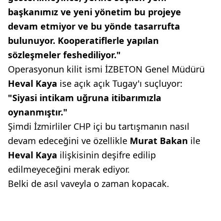
başkanımız ve yeni yönetim
bu projeye
devam etmiyor ve
bu yönde tasarrufta
bulunuyor.
Kooperatiflerle yapılan
sözleşmeler
feshediliyor."
Operasyonun kilit ismi İZBETON Genel Müdürü
Heval Kaya
ise açık açık Tugay'ı suçluyor:
"Siyasi intikam
uğruna itibarımızla
oynanmıştır."
Şimdi İzmirliler CHP içi bu tartışmanın nasıl
devam edeceğini ve özellikle
Murat Bakan
ile
Heval Kaya
ilişkisinin deşifre edilip
edilmeyeceğini merak ediyor.
Belki de asıl vaveyla o zaman kopacak.