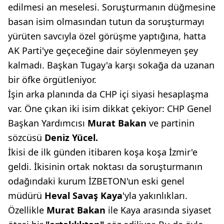
edilmesi an meselesi. Soruşturmanın düğmesine
basan isim olmasından tutun da soruşturmayı
yürüten savcıyla özel görüşme yaptığına, hatta
AK Parti'ye geçeceğine dair söylenmeyen şey
kalmadı. Başkan Tugay'a karşı sokağa da uzanan
bir öfke örgütleniyor.
İşin arka planında da CHP içi siyasi hesaplaşma
var. Öne çıkan iki isim dikkat çekiyor: CHP Genel
Başkan Yardımcısı
Murat Bakan
ve partinin
sözcüsü
Deniz Yücel.
İkisi de ilk günden itibaren koşa koşa İzmir'e
geldi. İkisinin ortak noktası da soruşturmanın
odağındaki kurum İZBETON'un eski genel
müdürü
Heval
Savaş Kaya
'yla yakınlıkları.
Özellikle
Murat Bakan
ile Kaya arasında siyaset