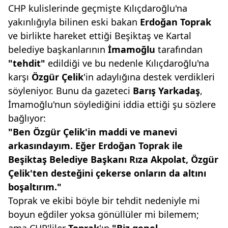
CHP kulislerinde geçmişte Kılıçdaroğlu'na
yakınlığıyla bilinen eski bakan
Erdoğan Toprak
ve birlikte hareket ettiği Beşiktaş ve Kartal
belediye başkanlarının
İmamoğlu
tarafından
"tehdit"
edildiği ve bu nedenle Kılıçdaroğlu'na
karşı
Özgür Çelik
'in adaylığına destek verdikleri
söyleniyor. Bunu da gazeteci
Barış Yarkadaş
,
İmamoğlu'nun söylediğini iddia ettiği şu sözlere
bağlıyor:
"Ben Özgür Çelik'in maddi
ve manevi
arkasındayım. Eğer
Erdoğan Toprak ile
Beşiktaş
Belediye Başkanı Rıza Akpolat,
Özgür
Çelik'ten desteğini çekerse
onların da altını
boşaltırım."
Toprak ve ekibi böyle bir tehdit nedeniyle mi
boyun eğdiler yoksa gönüllüler mi bilemem;