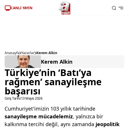
CANLI YAYIN
Anasayfa
Yazarlar
Kerem Alkin
Kerem Alkin
Türkiye’nin ‘Batı’ya
rağmen’ sanayileşme
başarısı
Giriş Tarihi:
13 Mayıs 2026
Cumhuriyet'imizin 103 yıllık tarihinde
sanayileşme mücadelemiz
, yalnızca bir
kalkınma tercihi değil, aynı zamanda
jeopolitik