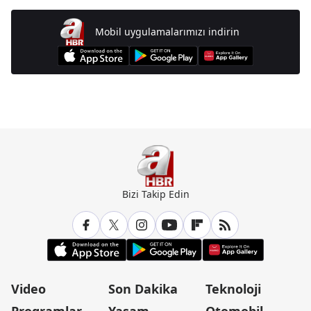
Mobil uygulamalarımızı indirin
Günün Manşetleri İçin Tıklayın
Bizi Takip Edin
Video
Son Dakika
Teknoloji