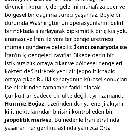
direncini korur, iç dengelerini muhafaza eder ve
bölgesel bir dağılma süreci yaşamaz. Böyle bir
durumda Washington'un operasyonlarını belirli
bir noktada sınırlayarak diplomatik bir çıkış yolu
araması ve İran ile yeni bir denge üretmesi
ihtimali gündeme gelebilir.
İkinci senaryo
da ise
İran'ın iç dengeleri zayıflar, ülkede derin bir
istikrarsızlık ortaya çıkar ve bölgesel dengeleri
kökten değiştirecek yeni bir jeopolitik tablo
ortaya çıkar. Bu iki senaryonun küresel sonuçları
ise birbirinden tamamen farklı olacak
Çünkü İran sadece bir ülke değil; aynı zamanda
Hürmüz Boğazı
üzerinden dünya enerji akışının
kilit noktalarından birisini kontrol eden bir
jeopolitik merkez
. Bu nedenle İran etrafında
yaşanan her gerilim, aslında yalnızca Orta