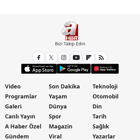
Günün Manşetleri İçin Tıklayın
Bizi Takip Edin
Video
Son Dakika
Teknoloji
Programlar
Yaşam
Otomobil
Galeri
Dünya
Din
Canlı Yayın
Spor
Tarih
A Haber Özel
Magazin
Sağlık
Gündem
Viral
Yazarlar