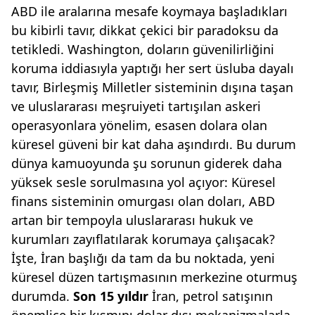
ABD ile aralarına mesafe koymaya başladıkları
bu kibirli tavır, dikkat çekici bir paradoksu da
tetikledi. Washington, doların güvenilirliğini
koruma iddiasıyla yaptığı her sert üsluba dayalı
tavır, Birleşmiş Milletler sisteminin dışına taşan
ve uluslararası meşruiyeti tartışılan askeri
operasyonlara yönelim, esasen dolara olan
küresel güveni bir kat daha aşındırdı. Bu durum
dünya kamuoyunda şu sorunun giderek daha
yüksek sesle sorulmasına yol açıyor: Küresel
finans sisteminin omurgası olan doları, ABD
artan bir tempoyla uluslararası hukuk ve
kurumları zayıflatılarak korumaya çalışacak?
İşte, İran başlığı da tam da bu noktada, yeni
küresel düzen tartışmasının merkezine oturmuş
durumda.
Son 15 yıldır
İran, petrol satışının