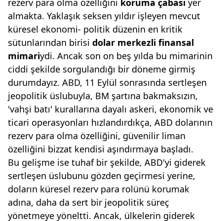
rezerv para olma özelliğini
koruma çabası
yer
almakta. Yaklaşık seksen yıldır işleyen mevcut
küresel ekonomi- politik düzenin en kritik
sütunlarından birisi
dolar merkezli finansal
mimari
ydi. Ancak son on beş yılda bu mimarinin
ciddi şekilde sorgulandığı bir döneme girmiş
durumdayız. ABD, 11 Eylül sonrasında sertleşen
jeopolitik üslubuyla, BM şartına bakmaksızın,
'vahşi batı' kurallarına dayalı askeri, ekonomik ve
ticari operasyonları hızlandırdıkça, ABD dolarının
rezerv para olma özelliğini, güvenilir liman
özelliğini bizzat kendisi aşındırmaya başladı.
Bu gelişme ise tuhaf bir şekilde, ABD'yi giderek
sertleşen üslubunu gözden geçirmesi yerine,
doların küresel rezerv para rolünü korumak
adına, daha da sert bir jeopolitik süreç
yönetmeye yöneltti. Ancak, ülkelerin giderek