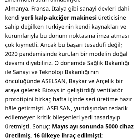
Almanya, Fransa, İtalya gibi sanayi devleri dahi
kendi
yerli kalp-akciğer maki
nesi
üreticisine
sahip değilken Türkiye'nin kendi kaynakları ve
kurumlarıyla bu dönüm noktasına imza atması
çok kıymetli. Ancak bu başarı tesadüfi değil;
2020 pandemisinde kurulan bir modelin doğal
devamı diyebiliriz. O dönemde Sağlık Bakanlığı
ile Sanayi ve Teknoloji Bakanlığı'nın
öncülüğünde ASELSAN, Baykar ve Arçelik bir
araya gelerek Biosys'in geliştirdiği ventilatör
prototipini birkaç hafta içinde seri üretime hazır
hâle getirmişti. ASELSAN, yurtdışından tedarik
edilemeyen kritik bileşenleri yerli tasarlayıp
üretmişti. Sonuç:
Mayıs ayı sonunda
5000 cihaz
üretilmiş, 16 ülkeye
ihraç edilmişti;