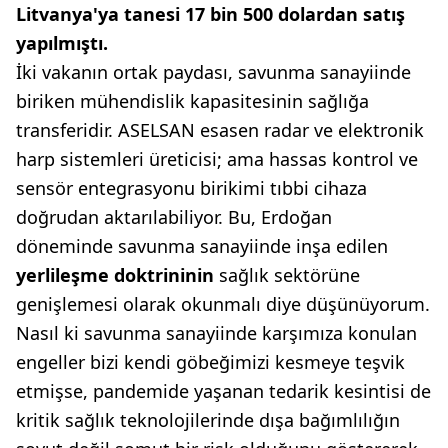
Litvanya'ya tanesi
17 bin 500 dolardan satış
yapılmıştı.
İki vakanın ortak paydası, savunma sanayiinde
biriken mühendislik kapasitesinin sağlığa
transferidir. ASELSAN esasen radar ve elektronik
harp sistemleri üreticisi; ama hassas kontrol ve
sensör entegrasyonu birikimi tıbbi cihaza
doğrudan aktarılabiliyor. Bu, Erdoğan
döneminde savunma sanayiinde inşa edilen
yerlileşme doktrininin
sağlık sektörüne
genişlemesi olarak okunmalı diye düşünüyorum.
Nasıl ki savunma sanayiinde karşımıza konulan
engeller bizi kendi göbeğimizi kesmeye teşvik
etmişse, pandemide yaşanan tedarik kesintisi de
kritik sağlık teknolojilerinde dışa bağımlılığın