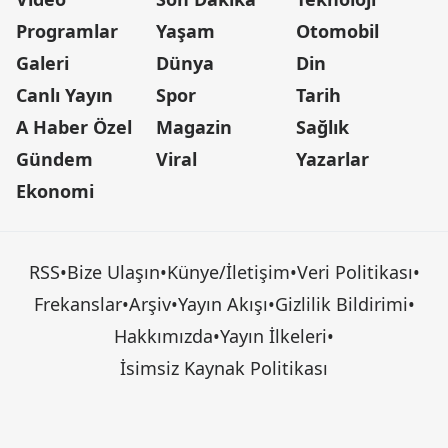
Programlar
Yaşam
Otomobil
Galeri
Dünya
Din
Canlı Yayın
Spor
Tarih
A Haber Özel
Magazin
Sağlık
Gündem
Viral
Yazarlar
Ekonomi
RSS
•
Bize Ulaşın
•
Künye/İletişim
•
Veri Politikası
•
Frekanslar
•
Arşiv
•
Yayın Akışı
•
Gizlilik Bildirimi
•
Hakkımızda
•
Yayın İlkeleri
•
İsimsiz Kaynak Politikası