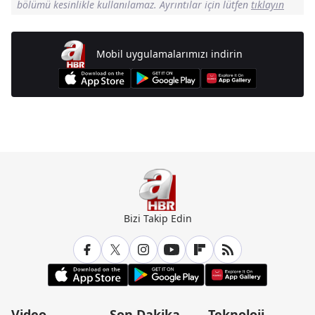
bölümü kesinlikle kullanılamaz. Ayrıntılar için lütfen
tıklayın
Mobil uygulamalarımızı indirin
Günün Manşetleri İçin Tıklayın
Bizi Takip Edin
Video
Son Dakika
Teknoloji