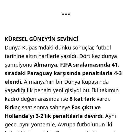
***
KÜRESEL GÜNEY'İN SEVİNCİ
Dünya Kupası'ndaki dünkü sonuçlar, futbol
tarihine altın harflerle yazıldı. Dört kez dünya
şampiyonu
Almanya, FIFA sıralamasında
41.
sıradaki Paraguay
karşısında penaltılarla 4-3
elendi.
Almanya'nın bir Dünya Kupası'nda
yaşadığı ilk penaltı yenilgisiydi bu. İki takımın
kadro değeri arasında ise
8 kat fark
vardı.
Birkaç saat sonra sahneye
Fas çıktı
ve
Hollanda'yı 3-2'lik penaltılarla
devirdi.
Aynı
gece, aynı yöntemle, Avrupa futbolunun iki