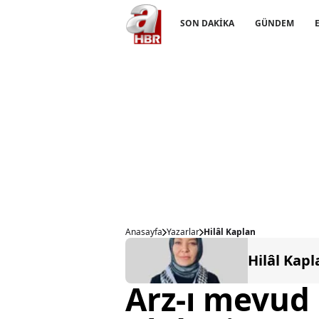
SON DAKİKA
GÜNDEM
Anasayfa
Yazarlar
Hilâl Kaplan
Hilâl Kapl
Arz-ı mevud