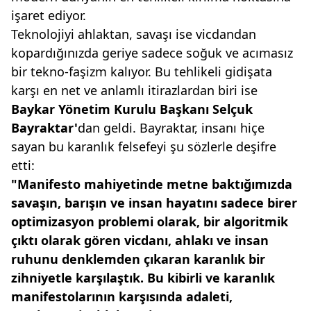
işaret ediyor.
Teknolojiyi ahlaktan, savaşı ise vicdandan
kopardığınızda geriye sadece soğuk ve acımasız
bir tekno-faşizm kalıyor. Bu tehlikeli gidişata
karşı en net ve anlamlı itirazlardan biri ise
Baykar
Yönetim Kurulu Başkanı Selçuk
Bayraktar'
dan geldi. Bayraktar, insanı hiçe
sayan bu karanlık felsefeyi şu sözlerle deşifre
etti:
"Manifesto mahiyetinde metne
baktığımızda
savaşın, barışın ve
insan hayatını sadece birer
optimizasyon
problemi olarak, bir
algoritmik
çıktı olarak gören vicdanı,
ahlakı ve insan
ruhunu
denklemden çıkaran karanlık bir
zihniyetle karşılaştık. Bu kibirli
ve karanlık
manifestolarının karşısında
adaleti,