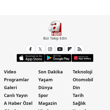
Günün Manşetleri İçin Tıklayın
Bizi Takip Edin
Video
Son Dakika
Teknoloji
Programlar
Yaşam
Otomobil
Galeri
Dünya
Din
Canlı Yayın
Spor
Tarih
A Haber Özel
Magazin
Sağlık