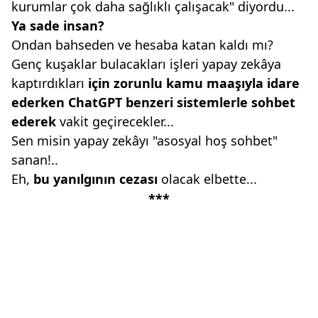
kurumlar çok daha sağlıklı çalışacak" diyordu...
Ya sade insan?
Ondan bahseden ve hesaba katan kaldı mı?
Genç kuşaklar bulacakları işleri yapay zekâya
kaptırdıkları
için zorunlu kamu
maaşıyla idare
ederken ChatGPT
benzeri sistemlerle sohbet
ederek
vakit geçirecekler...
Sen misin yapay zekâyı "asosyal hoş sohbet"
sanan!..
Eh,
bu yanılgının cezası
olacak elbette...
***