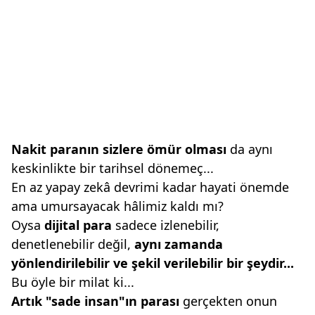
Nakit paranın sizlere ömür olması
da aynı
keskinlikte bir tarihsel dönemeç...
En az yapay zekâ devrimi kadar hayati önemde
ama umursayacak hâlimiz kaldı mı?
Oysa
dijital para
sadece izlenebilir,
denetlenebilir değil,
aynı zamanda
yönlendirilebilir
ve şekil verilebilir bir
şeydir...
Bu öyle bir milat ki...
Artık "sade insan"ın parası
gerçekten onun