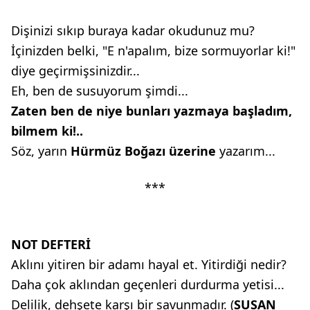
Dişinizi sıkıp buraya kadar okudunuz mu?
İçinizden belki, "E n'apalım, bize sormuyorlar ki!"
diye geçirmişsinizdir...
Eh, ben de susuyorum şimdi...
Zaten ben de niye bunları yazmaya
başladım,
bilmem ki!..
Söz, yarın
Hürmüz Boğazı üzerine
yazarım...
***
NOT DEFTERİ
Aklını yitiren bir adamı hayal et. Yitirdiği nedir?
Daha çok aklından geçenleri durdurma yetisi...
Delilik, dehşete karşı bir savunmadır. (
SUSAN