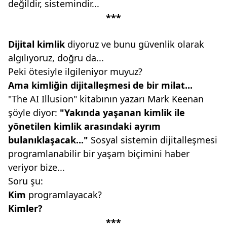
değildir, sistemindir...
***
Dijital kimlik
diyoruz ve bunu güvenlik olarak
algılıyoruz, doğru da...
Peki ötesiyle ilgileniyor muyuz?
Ama kimliğin dijitalleşmesi de
bir milat...
"The AI Illusion" kitabının yazarı Mark Keenan
şöyle diyor:
"Yakında yaşanan
kimlik ile
yönetilen kimlik arasındaki
ayrım
bulanıklaşacak..."
Sosyal sistemin dijitalleşmesi
programlanabilir bir yaşam biçimini haber
veriyor bize...
Soru şu:
Kim
programlayacak?
Kimler?
***