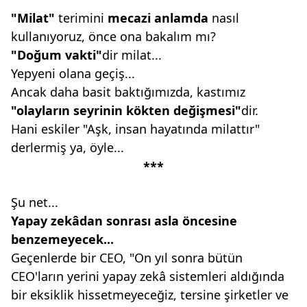
"Milat"
terimini
mecazi anlamda
nasıl
kullanıyoruz, önce ona bakalım mı?
"Doğum vakti"
dir milat...
Yepyeni olana geçiş...
Ancak daha basit baktığımızda, kastımız
"olayların seyrinin kökten
değişmesi"
dir.
Hani eskiler "Aşk, insan hayatında milattır"
derlermiş ya, öyle...
***
Şu net...
Yapay zekâdan sonrası asla
öncesine
benzemeyecek...
Geçenlerde bir CEO, "On yıl sonra bütün
CEO'ların yerini yapay zekâ sistemleri aldığında
bir eksiklik hissetmeyeceğiz, tersine şirketler ve