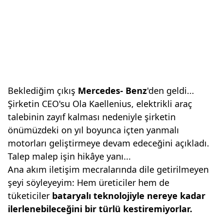
Beklediğim çıkış
Mercedes-
Benz
'den geldi...
Şirketin CEO'su Ola Kaellenius, elektrikli araç
talebinin zayıf kalması nedeniyle şirketin
önümüzdeki on yıl boyunca içten yanmalı
motorları geliştirmeye devam edeceğini açıkladı.
Talep malep işin hikâye yanı...
Ana akım iletişim mecralarında dile getirilmeyen
şeyi söyleyeyim: Hem üreticiler hem de
tüketiciler
bataryalı teknolojiyle
nereye kadar
ilerlenebileceğini
bir türlü kestiremiyorlar.