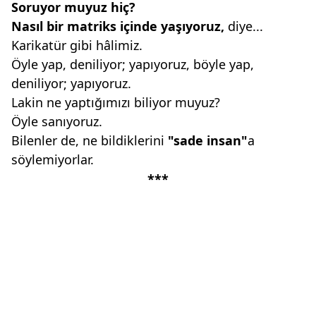
Soruyor muyuz hiç?
Nasıl bir matriks içinde yaşıyoruz,
diye...
Karikatür gibi hâlimiz.
Öyle yap, deniliyor; yapıyoruz, böyle yap,
deniliyor; yapıyoruz.
Lakin ne yaptığımızı biliyor muyuz?
Öyle sanıyoruz.
Bilenler de, ne bildiklerini
"sade
insan"
a
söylemiyorlar.
***