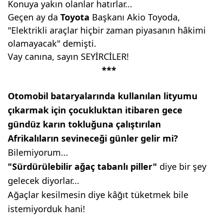
Konuya yakın olanlar hatırlar...
Geçen ay da
Toyota
Başkanı Akio Toyoda,
"Elektrikli araçlar hiçbir zaman piyasanın hâkimi
olamayacak" demişti.
Vay canına, sayın SEYİRCİLER!
***
Otomobil bataryalarında kullanılan
lityumu
çıkarmak için
çocukluktan itibaren gece
gündüz
karın tokluğuna çalıştırılan
Afrikalıların sevineceği günler
gelir mi?
Bilemiyorum...
"Sürdürülebilir ağaç tabanlı
piller"
diye bir şey
gelecek diyorlar...
Ağaçlar kesilmesin diye kâğıt tüketmek bile
istemiyorduk hani!