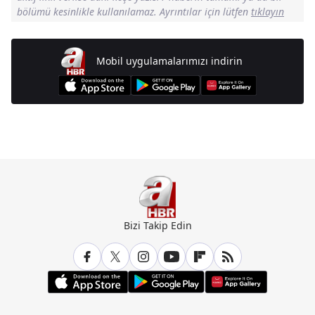
bölümü kesinlikle kullanılamaz. Ayrıntılar için lütfen
tıklayın
Mobil uygulamalarımızı indirin
Günün Manşetleri İçin Tıklayın
Bizi Takip Edin