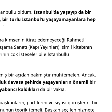
tanbullu oldum.
İstanbul'da yaşayıp da bir
, bir türlü İstanbul'u yaşayamayanlara hep
…"
una kimsenin itiraz edemeyeceği Rahmetli
aşama Sanatı (Kapı Yayınları) isimli kitabının
ının çok isteseler bile İstanbullu
niş bir açıdan bakmıştır muhtemelen. Ancak,
luk devasa şehirde yaşayanların önemli bir
yabancı kaldıkları
da bir vakıa.
aşkanların, partilerini ve siyasi görüşlerini bir
onunun teorik temeli. Başkan seçilen hizmete