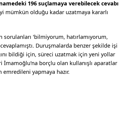
dianamedeki 196 suçlamaya verebilecek cevabı
 mümkün olduğu kadar uzatmaya kararlı
en sorulanları 'bilmiyorum, hatırlamıyorum,
evaplamıştı. Duruşmalarda benzer şekilde işi
bildiği için, süreci uzatmak için yeni yollar
eri İmamoğlu'na borçlu olan kullanışlı aparatlar
n emredileni yapmaya hazır.