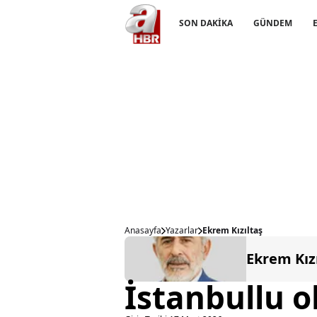
SON DAKİKA
GÜNDEM
Anasayfa
Yazarlar
Ekrem Kızıltaş
Ekrem Kız
İstanbullu 