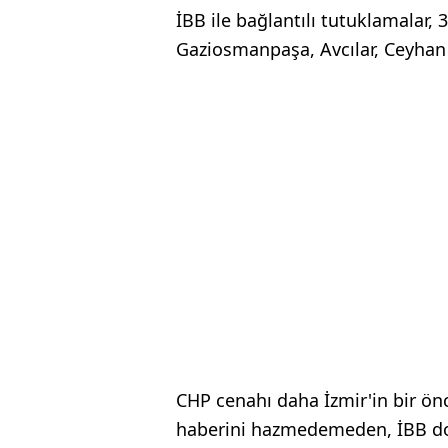
İBB ile bağlantılı tutuklamalar,
Gaziosmanpaşa, Avcılar, Ceyhan 
CHP cenahı daha İzmir'in bir ön
haberini hazmedemeden, İBB dos