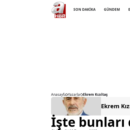
SON DAKİKA
GÜNDEM
Anasayfa
Yazarlar
Ekrem Kızıltaş
Ekrem Kız
İşte bunları