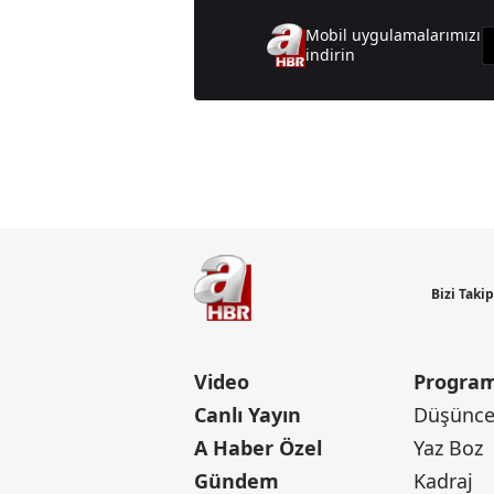
Mobil uygulamalarımızı
indirin
Günün M
Bizi Taki
Video
Program
Canlı Yayın
Düşünce 
A Haber Özel
Yaz Boz
Gündem
Kadraj