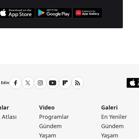
anşetleri İçin Tıklayın
p Edin
lar
Video
Galeri
Atlası
Programlar
En Yeniler
Gündem
Gündem
Yaşam
Yaşam