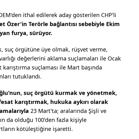
 DEM'den ithal edilerek aday gösterilen CHP'li
t Özer'in Terörle bağlantısı sebebiyle Ekim
yan furya, sürüyor.
, suç örgütüne üye olmak, rüşvet verme,
 varlığı değerlerini aklama suçlamaları ile Ocak
t karıştırma suçlaması ile Mart başında
ları tutuklandı.
lu'nun, suç örgütü kurmak ve yönetmek,
 fesat karıştırmak, hukuka aykırı olarak
lamalarıyla
23 Mart'ta; aralarında Şişli ve
n da olduğu 100'den fazla kişiyle
ların kötüleştiğine işaretti.