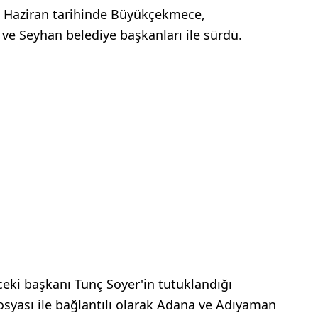
 3 Haziran tarihinde Büyükçekmece,
ve Seyhan belediye başkanları ile sürdü.
ceki başkanı Tunç Soyer'in tutuklandığı
yası ile bağlantılı olarak Adana ve Adıyaman