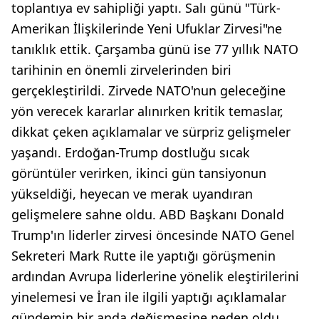
toplantıya ev sahipliği yaptı. Salı günü "Türk-
Amerikan İlişkilerinde Yeni Ufuklar Zirvesi"ne
tanıklık ettik. Çarşamba günü ise 77 yıllık NATO
tarihinin en önemli zirvelerinden biri
gerçekleştirildi. Zirvede NATO'nun geleceğine
yön verecek kararlar alınırken kritik temaslar,
dikkat çeken açıklamalar ve sürpriz gelişmeler
yaşandı. Erdoğan-Trump dostluğu sıcak
görüntüler verirken, ikinci gün tansiyonun
yükseldiği, heyecan ve merak uyandıran
gelişmelere sahne oldu. ABD Başkanı Donald
Trump'ın liderler zirvesi öncesinde NATO Genel
Sekreteri Mark Rutte ile yaptığı görüşmenin
ardından Avrupa liderlerine yönelik eleştirilerini
yinelemesi ve İran ile ilgili yaptığı açıklamalar
gündemin bir anda değişmesine neden oldu.