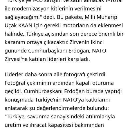
"Türkiye'ye F-35 satışını ve satın alınacak F-16'lar
ile modernizasyon kitlerinin verilmesini
sağlayacağım." dedi. Bu pakete, Milli Muharip
Uçak KAAN için gerekli motorların da eklenmesi
halinde, Türkiye açısından son derece önemli bir
kazanım ortaya çıkacaktır. Zirvenin ikinci
gününde Cumhurbaşkanı Erdoğan, NATO
Zirvesi'ne katılan liderleri karşıladı.
Liderler daha sonra aile fotoğrafı çektirdi.
Fotoğraf çekiminin ardından kapalı oturuma
geçildi. Cumhurbaşkanı Erdoğan burada yaptığı
konuşmada Türkiye'nin NATO'ya katkılarını
anlatarak şu değerlendirmelerde bulundu:
"Türkiye, savunma sanayisindeki atılımlarıyla
üretim ve ihracat kapasitesi bakımından