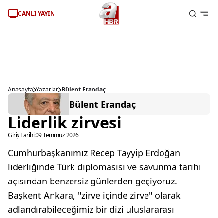
CANLI YAYIN
Anasayfa
Yazarlar
Bülent Erandaç
Bülent Erandaç
Liderlik zirvesi
Giriş Tarihi:
09 Temmuz 2026
Cumhurbaşkanımız Recep Tayyip Erdoğan
liderliğinde Türk diplomasisi ve savunma tarihi
açısından benzersiz günlerden geçiyoruz.
Başkent Ankara, "zirve içinde zirve" olarak
adlandırabileceğimiz bir dizi uluslararası