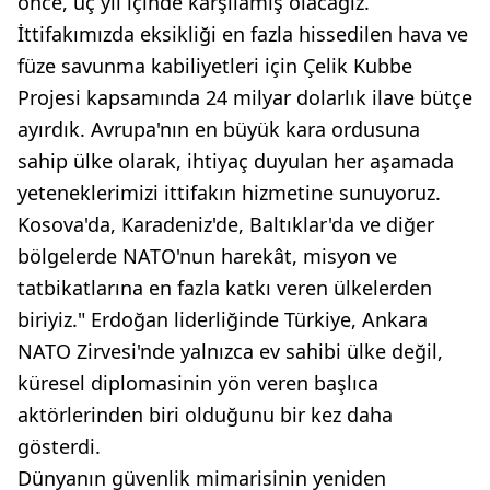
önce, üç yıl içinde karşılamış olacağız.
İttifakımızda eksikliği en fazla hissedilen hava ve
füze savunma kabiliyetleri için Çelik Kubbe
Projesi kapsamında 24 milyar dolarlık ilave bütçe
ayırdık. Avrupa'nın en büyük kara ordusuna
sahip ülke olarak, ihtiyaç duyulan her aşamada
yeteneklerimizi ittifakın hizmetine sunuyoruz.
Kosova'da, Karadeniz'de, Baltıklar'da ve diğer
bölgelerde NATO'nun harekât, misyon ve
tatbikatlarına en fazla katkı veren ülkelerden
biriyiz." Erdoğan liderliğinde Türkiye, Ankara
NATO Zirvesi'nde yalnızca ev sahibi ülke değil,
küresel diplomasinin yön veren başlıca
aktörlerinden biri olduğunu bir kez daha
gösterdi.
Dünyanın güvenlik mimarisinin yeniden