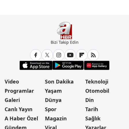
Günün Manşetleri İçin Tıklayın
Bizi Takip Edin
Video
Son Dakika
Teknoloji
Programlar
Yaşam
Otomobil
Galeri
Dünya
Din
Canlı Yayın
Spor
Tarih
A Haber Özel
Magazin
Sağlık
Gündem
Viral
Yazarlar