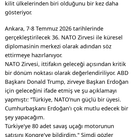
kilit ülkelerinden biri olduğunu bir kez daha
gösteriyor.
Ankara, 7-8 Temmuz 2026 tarihlerinde
gerçekleştirilecek 36. NATO Zirvesi ile küresel
diplomasinin merkezi olarak adından söz
ettirmeye hazırlanıyor.
NATO Zirvesi, ittifakın geleceği açısından kritik
bir dönüm noktası olarak değerlendiriliyor. ABD
Başkanı Donald Trump, zirveye Başkan Erdoğan
için geleceğini ifade etmiş ve şu açıklamayı
yapmıştı: "Türkiye, NATO'nun güçlü bir üyesi.
Cumhurbaşkanı Erdoğan'ı çok mutlu edecek bir
şey yapacağım.
Türkiye'ye 80 adet savaş uçağı motorunun
satışını Kongre'ye bildirdim." Şimdi gözler