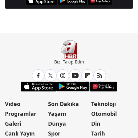
Günün Manşetleri İçin Tıklayın
Bizi Takip Edin
Video
Son Dakika
Teknoloji
Programlar
Yaşam
Otomobil
Galeri
Dünya
Din
Canlı Yayın
Spor
Tarih