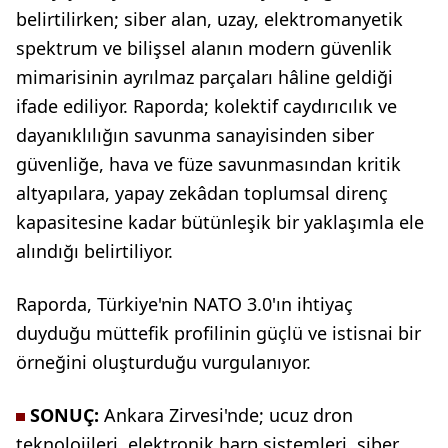
belirtilirken; siber alan, uzay, elektromanyetik
spektrum ve bilişsel alanın modern güvenlik
mimarisinin ayrılmaz parçaları hâline geldiği
ifade ediliyor. Raporda; kolektif caydırıcılık ve
dayanıklılığın savunma sanayisinden siber
güvenliğe, hava ve füze savunmasından kritik
altyapılara, yapay zekâdan toplumsal direnç
kapasitesine kadar bütünleşik bir yaklaşımla ele
alındığı belirtiliyor.
Raporda, Türkiye'nin NATO 3.0'ın ihtiyaç
duyduğu müttefik profilinin güçlü ve istisnai bir
örneğini oluşturduğu vurgulanıyor.
SONUÇ:
Ankara Zirvesi'nde; ucuz dron
teknolojileri, elektronik harp sistemleri, siber