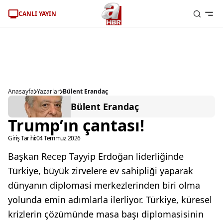
CANLI YAYIN
Anasayfa
Yazarlar
Bülent Erandaç
Bülent Erandaç
Trump’ın çantası!
Giriş Tarihi:
04 Temmuz 2026
Başkan Recep Tayyip Erdoğan liderliğinde
Türkiye, büyük zirvelere ev sahipliği yaparak
dünyanın diplomasi merkezlerinden biri olma
yolunda emin adımlarla ilerliyor. Türkiye, küresel
krizlerin çözümünde masa başı diplomasisinin