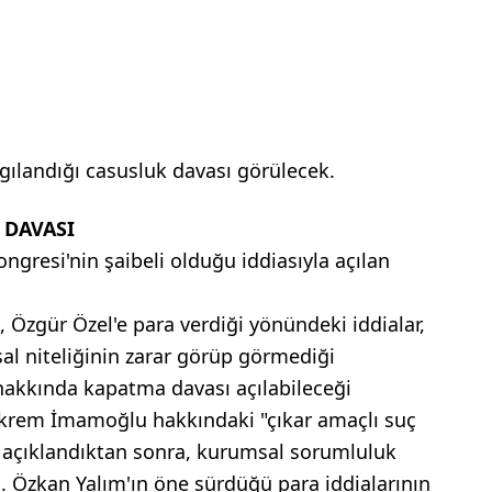
landığı casusluk davası görülecek.
 DAVASI
gresi'nin şaibeli olduğu iddiasıyla açılan
 Özgür Özel'e para verdiği yönündeki iddialar,
al niteliğinin zarar görüp görmediği
 hakkında kapatma davası açılabileceği
 Ekrem İmamoğlu hakkındaki "çıkar amaçlı suç
i açıklandıktan sonra, kurumsal sorumluluk
. Özkan Yalım'ın öne sürdüğü para iddialarının