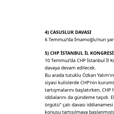
4) CASUSLUK DAVASI
6 Temmuz'da İmamoğlu'nun yargı
5) CHP İSTANBUL İL
KONGRESİ
10 Temmuz'da CHP İstanbul İl Kon
davaya devam edilecek.
Bu arada tutuklu Özkan Yalım'ın,
siyasi kulislerde CHP'nin kurums
tartışmalarını başlatırken, CHP
iddialarını da gündeme taşıdı.
örgütü" çatı davası iddianames
konusu tartışılmaya başlanmıştı