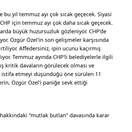
 bu yıl temmuz ayı çok sıcak geçecek. Siyasi
e CHP için temmuz ayı çok daha sıcak geçecek.
larda büyük huzursuzluk gözleniyor. CHP'de
uyor. Özgür Özel'in son gelişmeler karşısında
rtiliyor. Affedersiniz, ipin ucunu kaçırmış
yor. Temmuz ayında CHP'li belediyelerle ilgili
ış kritik davaların görülecek olması ve
istifa etmeyi düşündüğü öne sürülen 11
erin, Özgür Özel'i paniğe sevk ettiği
hakkındaki "mutlak butlan" davasında karar