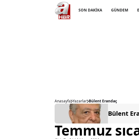
SON DAKİKA
GÜNDEM
Anasayfa
Yazarlar
Bülent Erandaç
Bülent Er
Temmuz sıca