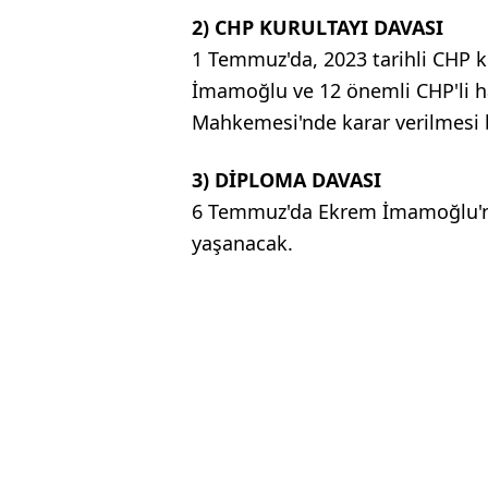
2) CHP KURULTAYI DAVASI
1 Temmuz'da, 2023 tarihli CHP k
İmamoğlu ve 12 önemli CHP'li h
Mahkemesi'nde karar verilmesi 
3) DİPLOMA DAVASI
6 Temmuz'da Ekrem İmamoğlu'nun
yaşanacak.