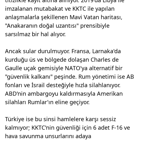
titizlikle kayıt altına alınıyor. 2019'da Libya ile
imzalanan mutabakat ve KKTC ile yapılan
anlaşmalarla şekillenen Mavi Vatan haritası,
"Anakaranın doğal uzantısı" prensibiyle
sarsılmaz bir hal alıyor.
Ancak sular durulmuyor. Fransa, Larnaka'da
kurduğu üs ve bölgede dolaşan Charles de
Gaulle uçak gemisiyle NATO'ya alternatif bir
"güvenlik kalkanı" peşinde. Rum yönetimi ise AB
fonları ve İsrail desteğiyle hızla silahlanıyor.
ABD'nin ambargoyu kaldırmasıyla Amerikan
silahları Rumlar'ın eline geçiyor.
Türkiye ise bu sinsi hamlelere karşı sessiz
kalmıyor; KKTC'nin güvenliği için 6 adet F-16 ve
hava savunma unsurlarını adaya