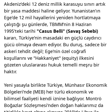
Akdeniz'deki 12 deniz millik karasuyu sınırı artık
bir yasa maddesi haline geliyor. Yunanistan'ın
Ege'de 12 mil hayallerini yeniden hortlatmaya
çalıştığı şu günlerde, TBMM'nin 8 Haziran
1995'teki tarihi
"Casus Belli" (Savaş Sebebi)
kararı, Türkiye'nin masadaki en güçlü caydırıcı
gücü olmaya devam ediyor. Bu duruş, sadece bir
askeri tehdit değil; Ege'nin özel coğrafi
koşullarını ve "Hakkaniyet" (equity) ilkesini
gözeten uluslararası hukuk temelli meşru bir
haktır.
Yeni yasayla birlikte Türkiye, Münhasır Ekonomik
Bölgeleri'nde (MEB) her türlü ekonomik ve
bilimsel faaliyeti kendi iznine bağlıyor. Montrö
Boğazlar Sözleşmesi'nden doğan haklarımız da