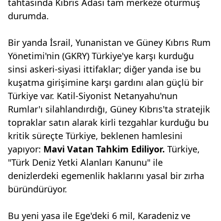
tahtasında Kıbrıs Adası tam merkeze oturmuş
durumda.
Bir yanda İsrail, Yunanistan ve Güney Kıbrıs Rum
Yönetimi'nin (GKRY) Türkiye'ye karşı kurduğu
sinsi askeri-siyasi ittifaklar; diğer yanda ise bu
kuşatma girişimine karşı gardını alan güçlü bir
Türkiye var. Katil-Siyonist Netanyahu'nun
Rumlar'ı silahlandırdığı, Güney Kıbrıs'ta stratejik
topraklar satın alarak kirli tezgahlar kurduğu bu
kritik süreçte Türkiye, beklenen hamlesini
yapıyor:
Mavi Vatan Tahkim
Ediliyor.
Türkiye,
"Türk Deniz Yetki Alanları Kanunu" ile
denizlerdeki egemenlik haklarını yasal bir zırha
büründürüyor.
Bu yeni yasa ile Ege'deki 6 mil, Karadeniz ve