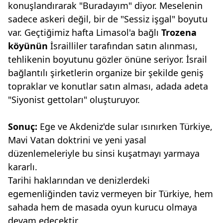
konuşlandırarak "Buradayım" diyor. Meselenin
sadece askeri değil, bir de "Sessiz işgal" boyutu
var. Geçtiğimiz hafta Limasol'a bağlı
Trozena
köyünün
İsrailliler tarafından satın alınması,
tehlikenin boyutunu gözler önüne seriyor. İsrail
bağlantılı şirketlerin organize bir şekilde geniş
topraklar ve konutlar satın alması, adada adeta
"Siyonist gettoları" oluşturuyor.
Sonuç:
Ege ve Akdeniz'de sular ısınırken Türkiye,
Mavi Vatan doktrini ve yeni yasal
düzenlemeleriyle bu sinsi kuşatmayı yarmaya
kararlı.
Tarihi haklarından ve denizlerdeki
egemenliğinden taviz vermeyen bir Türkiye, hem
sahada hem de masada oyun kurucu olmaya
devam edecektir.