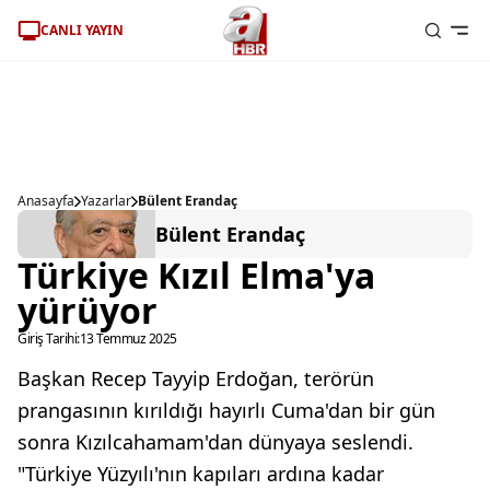
CANLI YAYIN
Anasayfa
Yazarlar
Bülent Erandaç
Bülent Erandaç
Türkiye Kızıl Elma'ya
yürüyor
Giriş Tarihi:
13 Temmuz 2025
Başkan Recep Tayyip Erdoğan, terörün
prangasının kırıldığı hayırlı Cuma'dan bir gün
sonra Kızılcahamam'dan dünyaya seslendi.
"Türkiye Yüzyılı'nın kapıları ardına kadar