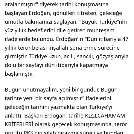
aralanmıştır" diyerek tarihi konuşmasına
başlayan Erdoğan, gönülleri titreten, geleceğe
umutla bakmamızı sağlayan, "Büyük Türkiye"nin
yüz yıllık hedeflerini dile getiren muhteşem
ifadelerde bulundu. Erdoğan'ın "Dün itibarıyla 47
yıllık terör belası inşallah sona erme sürecine
girmiştir. Türkiye uzun, acılı, sancılı, gözyaşlarıyla
dolu bir sayfayı dün itibarıyla kapatmaya
başlamıştır.
Bugün unutmayalım, yeni bir gündür. Bugün
tarihte yeni bir sayfa açılmıştır" ifadelerini
geleceğin tarihini yazmakta olan Türkiye'yi
anlattı. Başkan Erdoğan, tarihe KIZILCAHAMAM
KRİTERLERİ olarak geçecek konuşmasında, terör
örgütü PKK'nın silah bırakma süreci ve bundan