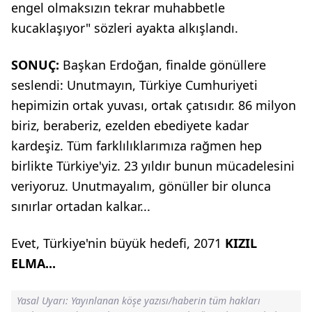
engel olmaksızın tekrar muhabbetle
kucaklaşıyor" sözleri ayakta alkışlandı.
SONUÇ:
Başkan Erdoğan, finalde gönüllere
seslendi: Unutmayın, Türkiye Cumhuriyeti
hepimizin ortak yuvası, ortak çatısıdır. 86 milyon
biriz, beraberiz, ezelden ebediyete kadar
kardeşiz. Tüm farklılıklarımıza rağmen hep
birlikte Türkiye'yiz. 23 yıldır bunun mücadelesini
veriyoruz. Unutmayalım, gönüller bir olunca
sınırlar ortadan kalkar...
Evet, Türkiye'nin büyük hedefi, 2071
KIZIL
ELMA...
Yasal Uyarı: Yayınlanan köşe yazısı/haberin tüm hakları