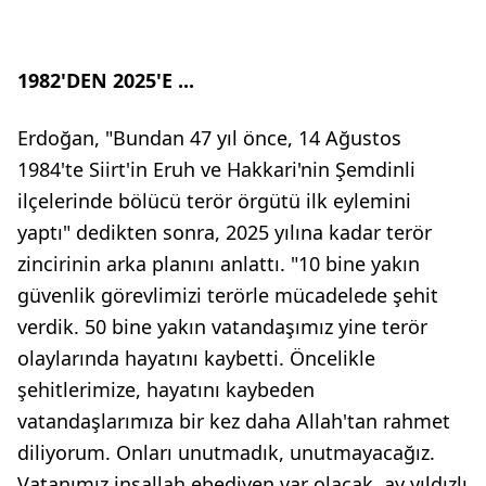
1982'DEN 2025'E ...
Erdoğan, "Bundan 47 yıl önce, 14 Ağustos
1984'te Siirt'in Eruh ve Hakkari'nin Şemdinli
ilçelerinde bölücü terör örgütü ilk eylemini
yaptı" dedikten sonra, 2025 yılına kadar terör
zincirinin arka planını anlattı. "10 bine yakın
güvenlik görevlimizi terörle mücadelede şehit
verdik. 50 bine yakın vatandaşımız yine terör
olaylarında hayatını kaybetti. Öncelikle
şehitlerimize, hayatını kaybeden
vatandaşlarımıza bir kez daha Allah'tan rahmet
diliyorum. Onları unutmadık, unutmayacağız.
Vatanımız inşallah ebediyen var olacak, ay yıldızlı