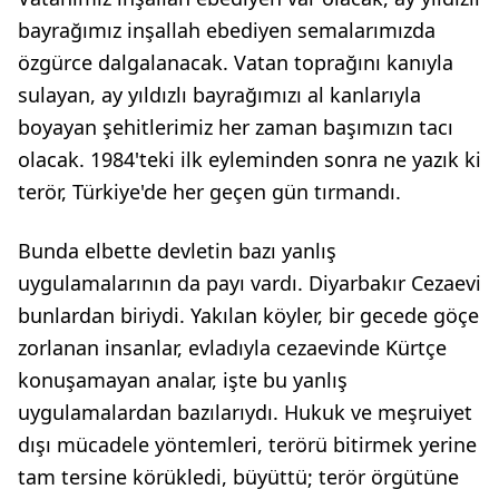
bayrağımız inşallah ebediyen semalarımızda
özgürce dalgalanacak. Vatan toprağını kanıyla
sulayan, ay yıldızlı bayrağımızı al kanlarıyla
boyayan şehitlerimiz her zaman başımızın tacı
olacak. 1984'teki ilk eyleminden sonra ne yazık ki
terör, Türkiye'de her geçen gün tırmandı.
Bunda elbette devletin bazı yanlış
uygulamalarının da payı vardı. Diyarbakır Cezaevi
bunlardan biriydi. Yakılan köyler, bir gecede göçe
zorlanan insanlar, evladıyla cezaevinde Kürtçe
konuşamayan analar, işte bu yanlış
uygulamalardan bazılarıydı. Hukuk ve meşruiyet
dışı mücadele yöntemleri, terörü bitirmek yerine
tam tersine körükledi, büyüttü; terör örgütüne