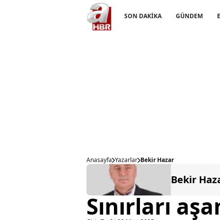
SON DAKİKA
GÜNDEM
Anasayfa
Yazarlar
Bekir Hazar
Bekir Haz
Sınırları aş