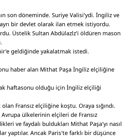
n son döneminde. Suriye Valisi'ydi. İngiliz ve
i ayrı bir devlet olarak ilan etmek istiyordu.
du. Üstelik Sultan Abdülazlz'i öldüren mason
.
r'e geldiğinde yakalatmak istedi.
u haber alan Mithat Paşa İngiliz elçiliğine
k haftasonu olduğu için İngiliz elçiliği
 olan Fransız elçiliğine koştu. Oraya sığındı.
Avrupa ülkelerinin elçileri de Fransız
leri ve faydalı buldukları Mithat Paşa'yı nasıl
lar yaptılar. Ancak Paris'te farklı bir düşünce