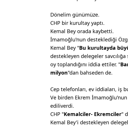
Dönelim günümüze.
CHP bir kurultay yaptı.
Kemal Bey orada kaybetti.
İmamoğlu'nun desteklediği Özgü
Kemal Bey "
Bu
kurultayda büy
destekleyen delegeler
savcılığa
oy toplandığını
iddia ettiler. "
Ba
milyon
"dan
bahseden de.
Cep telefonları, ev iddiaları, iş 
Ve birden Ekrem İmamoğlu'nun ya
ediliverdi.
CHP "
Kemalciler-
Ekremciler
" 
Kemal Bey'i destekleyen delege