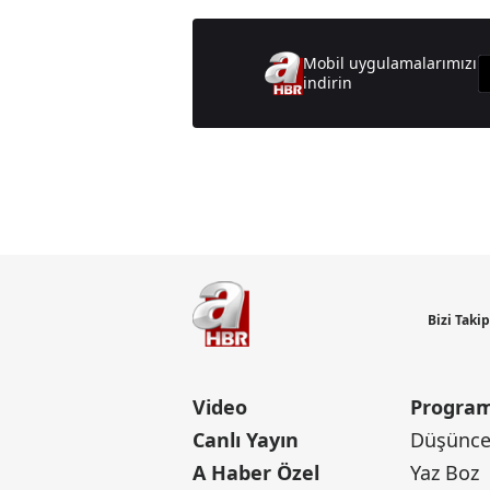
Mobil uygulamalarımızı
indirin
Günün M
Bizi Taki
Video
Program
Canlı Yayın
Düşünce 
A Haber Özel
Yaz Boz