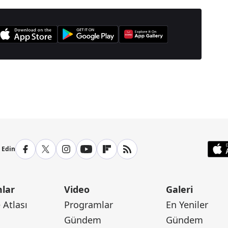
anşetleri İçin Tıklayın
p Edin
lar
Video
Galeri
Atlası
Programlar
En Yeniler
Gündem
Gündem