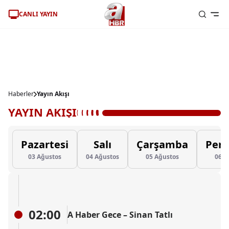
CANLI YAYIN
Haberler
Yayın Akışı
YAYIN AKIŞI
Pazartesi
Salı
Çarşamba
Per
03 Ağustos
04 Ağustos
05 Ağustos
06 A
02:00
A Haber Gece – Sinan Tatlı