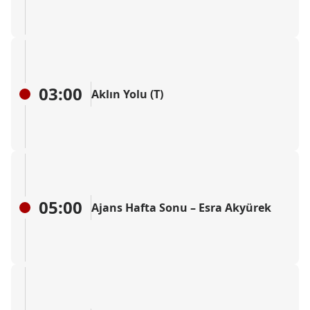
03:00
Aklın Yolu (T)
05:00
Ajans Hafta Sonu – Esra Akyürek