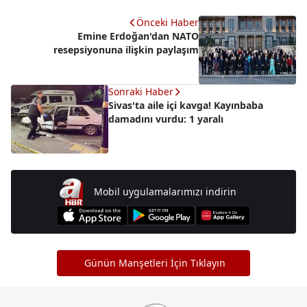
Önceki Haber
Emine Erdoğan'dan NATO
resepsiyonuna ilişkin paylaşım
Sonraki Haber
Sivas'ta aile içi kavga! Kayınbaba
damadını vurdu: 1 yaralı
Mobil uygulamalarımızı indirin
Günün Manşetleri İçin Tıklayın