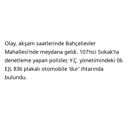
Olay, akşam saatlerinde Bahçelievler
Mahallesi'nde meydana geldi. 107'nci Sokak'ta
denetleme yapan polisler, Y.Ç. yönetimindeki 06
EJL 836 plakalı otomobile 'dur' ihtarında
bulundu.