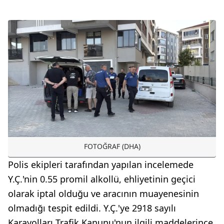
FOTOĞRAF (DHA)
Polis ekipleri tarafından yapılan incelemede
Y.Ç.'nin 0.55 promil alkollü, ehliyetinin geçici
olarak iptal olduğu ve aracının muayenesinin
olmadığı tespit edildi. Y.Ç.'ye 2918 sayılı
Karayolları Trafik Kanunu'nun ilgili maddelerince