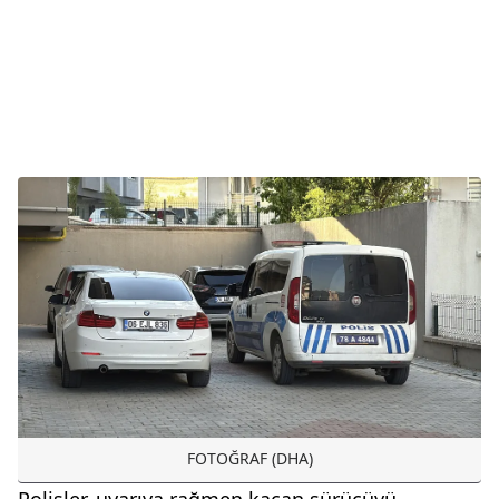
FOTOĞRAF (DHA)
Polisler, uyarıya rağmen kaçan sürücüyü