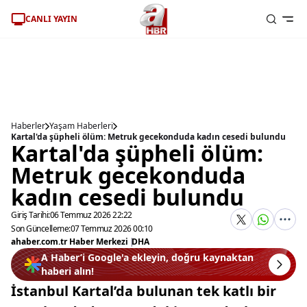
CANLI YAYIN
Haberler
Yaşam Haberleri
Kartal'da şüpheli ölüm: Metruk gecekonduda kadın cesedi bulundu
Kartal'da şüpheli ölüm:
Metruk gecekonduda
kadın cesedi bulundu
Giriş Tarihi:
06 Temmuz 2026 22:22
Son Güncelleme:
07 Temmuz 2026 00:10
ahaber.com.tr Haber Merkezi
|
DHA
A Haber’i Google'a ekleyin, doğru kaynaktan
haberi alın!
İstanbul Kartal’da bulunan tek katlı bir