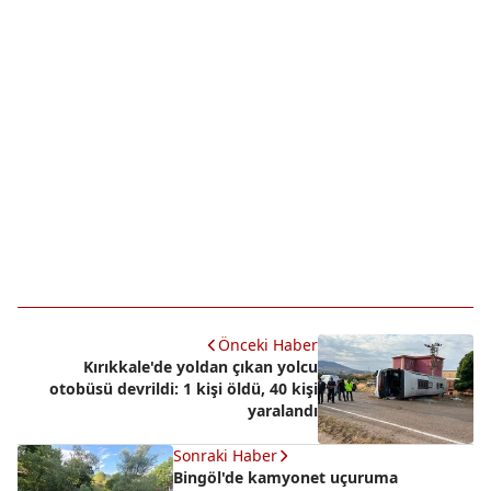
Önceki Haber
Kırıkkale'de yoldan çıkan yolcu
otobüsü devrildi: 1 kişi öldü, 40 kişi
yaralandı
Sonraki Haber
Bingöl'de kamyonet uçuruma