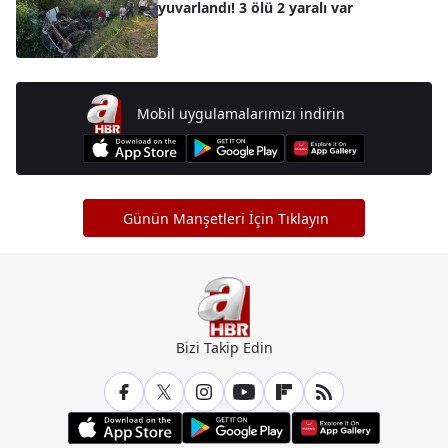
yuvarlandı! 3 ölü 2 yaralı var
Mobil uygulamalarımızı indirin
Günün Manşetleri İçin Tıklayın
Bizi Takip Edin