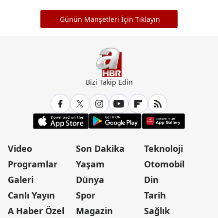
Günün Manşetleri İçin Tıklayın
Bizi Takip Edin
Video
Son Dakika
Teknoloji
Programlar
Yaşam
Otomobil
Galeri
Dünya
Din
Canlı Yayın
Spor
Tarih
A Haber Özel
Magazin
Sağlık