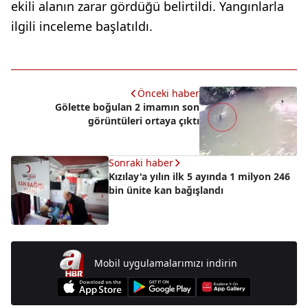
ekili alanın zarar gördüğü belirtildi. Yangınlarla
ilgili inceleme başlatıldı.
Önceki haber
Gölette boğulan 2 imamın son
görüntüleri ortaya çıktı
Sonraki haber
Kızılay'a yılın ilk 5 ayında 1 milyon 246
bin ünite kan bağışlandı
Mobil uygulamalarımızı indirin