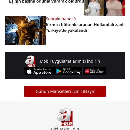
Eşinin başına odunla vurarak öldürdü
Sonraki haber
Kırmızı bültenle aranan Hollandalı zanlı
Türkiye'de yakalandı
Mobil uygulamalarımızı indirin
Günün Manşetleri İçin Tıklayın
Bizi Takip Edin