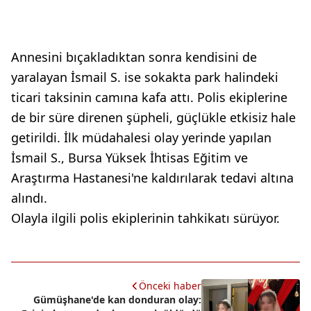
Annesini bıçakladıktan sonra kendisini de
yaralayan İsmail S. ise sokakta park halindeki
ticari taksinin camına kafa attı. Polis ekiplerine
de bir süre direnen şüpheli, güçlükle etkisiz hale
getirildi. İlk müdahalesi olay yerinde yapılan
İsmail S., Bursa Yüksek İhtisas Eğitim ve
Araştırma Hastanesi'ne kaldırılarak tedavi altına
alındı.
Olayla ilgili polis ekiplerinin tahkikatı sürüyor.
Önceki haber
Gümüşhane'de kan donduran olay: