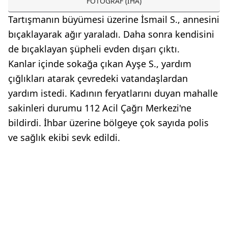
FOTOĞRAF (İHA)
Tartışmanın büyümesi üzerine İsmail S., annesini
bıçaklayarak ağır yaraladı. Daha sonra kendisini
de bıçaklayan şüpheli evden dışarı çıktı.
Kanlar içinde sokağa çıkan Ayşe S., yardım
çığlıkları atarak çevredeki vatandaşlardan
yardım istedi. Kadının feryatlarını duyan mahalle
sakinleri durumu 112 Acil Çağrı Merkezi'ne
bildirdi. İhbar üzerine bölgeye çok sayıda polis
ve sağlık ekibi sevk edildi.