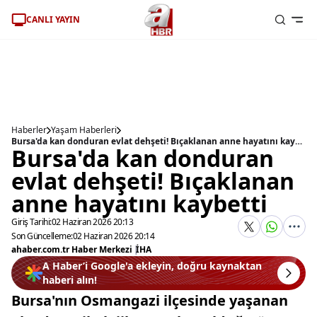
CANLI YAYIN
Haberler
Yaşam Haberleri
Bursa'da kan donduran evlat dehşeti! Bıçaklanan anne hayatını kaybetti
Bursa'da kan donduran
evlat dehşeti! Bıçaklanan
anne hayatını kaybetti
Giriş Tarihi:
02 Haziran 2026 20:13
Son Güncelleme:
02 Haziran 2026 20:14
ahaber.com.tr Haber Merkezi
|
İHA
A Haber’i Google'a ekleyin, doğru kaynaktan
haberi alın!
Bursa'nın Osmangazi ilçesinde yaşanan