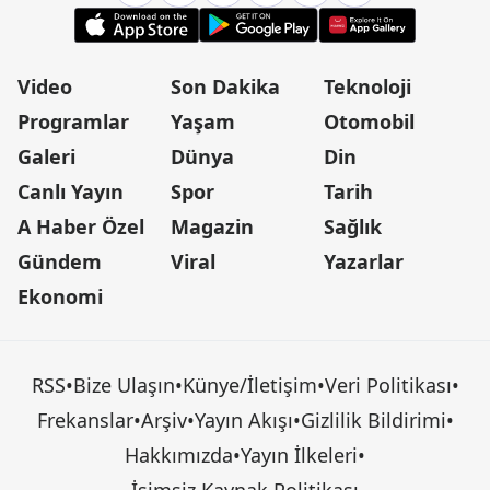
Video
Son Dakika
Teknoloji
Programlar
Yaşam
Otomobil
Galeri
Dünya
Din
Canlı Yayın
Spor
Tarih
A Haber Özel
Magazin
Sağlık
Gündem
Viral
Yazarlar
Ekonomi
RSS
•
Bize Ulaşın
•
Künye/İletişim
•
Veri Politikası
•
Frekanslar
•
Arşiv
•
Yayın Akışı
•
Gizlilik Bildirimi
•
Hakkımızda
•
Yayın İlkeleri
•