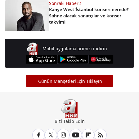
Sonraki Haber
Kanye West İstanbul konseri nerede?
Sahne alacak sanatçılar ve konser
takvimi
Mobil uygulamalarımızı indirin
Günün Manşetleri İçin Tıklayın
Bizi Takip Edin