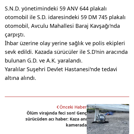
S.N.D. yönetimindeki 59 ANV 644 plakalı
otomobil ile S.D. idaresindeki 59 DM 745 plakalı
otomobil, Avculu Mahallesi Baraj Kavşağı'nda
çarpıştı.
İhbar üzerine olay yerine sağlık ve polis ekipleri
sevk edildi. Kazada sürücüler ile S.D'nin aracında
bulunan G.D. ve A.K. yaralandı.
Yaralılar Suşehri Devlet Hastanesi'nde tedavi
altına alındı.
Önceki Haber
Ölüm virajında feci son! Genç
sürücüden acı haber: Kaza anı
kamerada