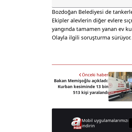
Bozdoğan Belediyesi de tankerl
Ekipler alevlerin diğer evlere s
yangında tamamen yanan ev kull
Olayla ilgili soruşturma sürüyor.
Önceki haber
Bakan Memişoğlu açıkladı:
Kurban kesiminde 13 bin
513 kişi yaralandı
Mobil uygulamalarımızı
indirin