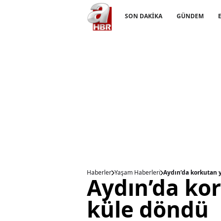
SON DAKİKA
GÜNDEM
Haberler
Yaşam Haberleri
Aydın’da korkutan 
Aydın’da ko
küle döndü