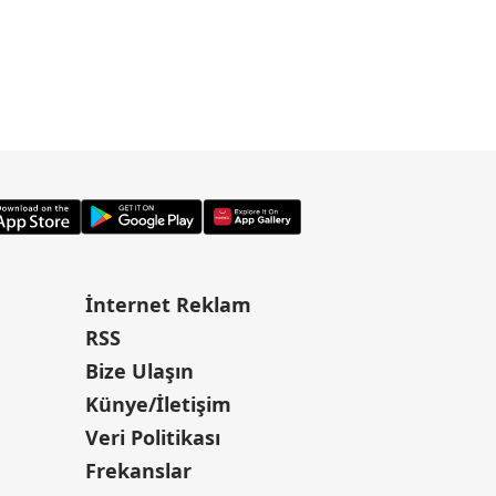
İnternet Reklam
RSS
Bize Ulaşın
Künye/İletişim
Veri Politikası
Frekanslar