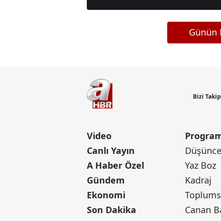
Günün M
Bizi Taki
Video
Program
Canlı Yayın
Düşünce 
A Haber Özel
Yaz Boz
Gündem
Kadraj
Ekonomi
Toplumsa
Son Dakika