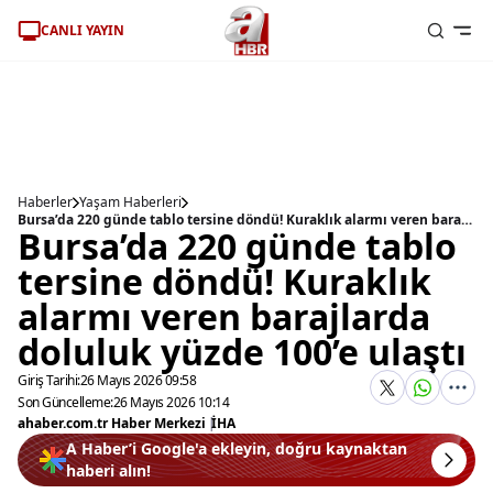
CANLI YAYIN
Haberler
Yaşam Haberleri
Bursa’da 220 günde tablo tersine döndü! Kuraklık alarmı veren barajlarda doluluk yüzde 100’e ulaştı
Bursa’da 220 günde tablo
tersine döndü! Kuraklık
alarmı veren barajlarda
doluluk yüzde 100’e ulaştı
Giriş Tarihi:
26 Mayıs 2026 09:58
Son Güncelleme:
26 Mayıs 2026 10:14
ahaber.com.tr Haber Merkezi
|
İHA
A Haber’i Google'a ekleyin, doğru kaynaktan
haberi alın!