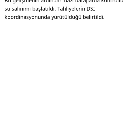
Bu gelişmenin ardından bazı barajlarda kontrollü
su salınımı başlatıldı. Tahliyelerin DSİ
koordinasyonunda yürütüldüğü belirtildi.