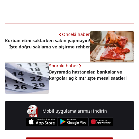
Önceki haber
Kurban etini saklarken sakın yapmayın!
İşte doğru saklama ve pişirme rehber
Sonraki haber
Bayramda hastaneler, bankalar ve
kargolar açık mı? İşte mesai saatleri
Mobil uygulamalarımızı indirin