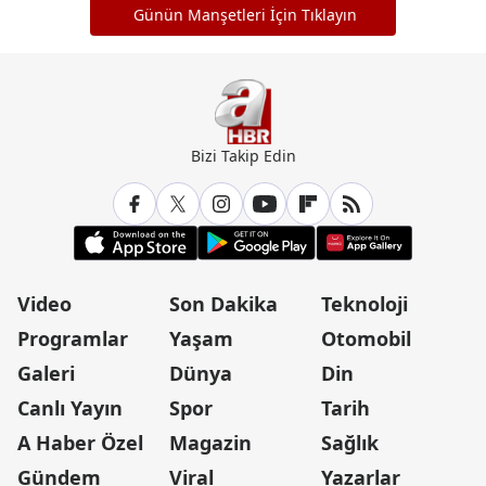
Günün Manşetleri İçin Tıklayın
Bizi Takip Edin
Video
Son Dakika
Teknoloji
Programlar
Yaşam
Otomobil
Galeri
Dünya
Din
Canlı Yayın
Spor
Tarih
A Haber Özel
Magazin
Sağlık
Gündem
Viral
Yazarlar