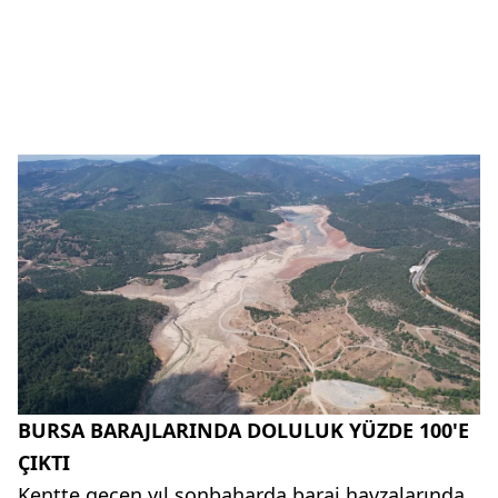
BURSA BARAJLARINDA DOLULUK YÜZDE 100'E
ÇIKTI
Kentte geçen yıl sonbaharda baraj havzalarında