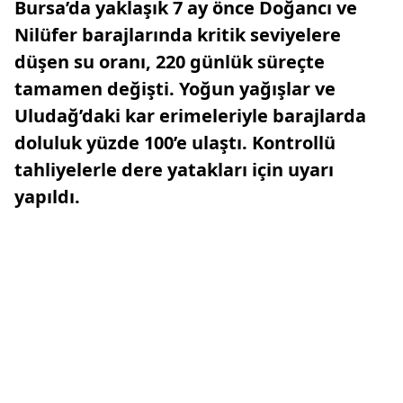
Bursa’da yaklaşık 7 ay önce Doğancı ve
Nilüfer barajlarında kritik seviyelere
düşen su oranı, 220 günlük süreçte
tamamen değişti. Yoğun yağışlar ve
Uludağ’daki kar erimeleriyle barajlarda
doluluk yüzde 100’e ulaştı. Kontrollü
tahliyelerle dere yatakları için uyarı
yapıldı.