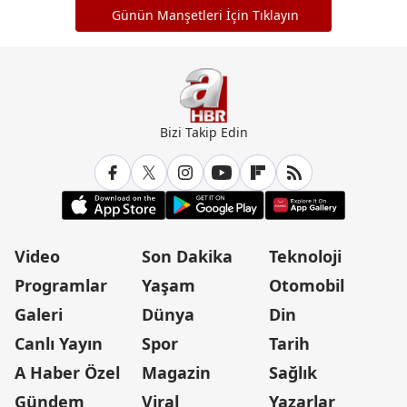
Günün Manşetleri İçin Tıklayın
Bizi Takip Edin
Video
Son Dakika
Teknoloji
Programlar
Yaşam
Otomobil
Galeri
Dünya
Din
Canlı Yayın
Spor
Tarih
A Haber Özel
Magazin
Sağlık
Gündem
Viral
Yazarlar