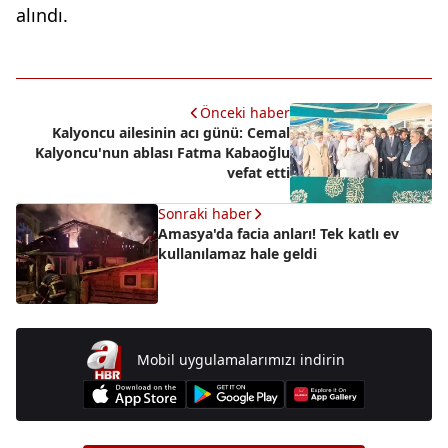
alındı.
Önceki haber
Kalyoncu ailesinin acı günü: Cemal
Kalyoncu'nun ablası Fatma Kabaoğlu
vefat etti
Sonraki haber
Amasya'da facia anları! Tek katlı ev
kullanılamaz hale geldi
Mobil uygulamalarımızı indirin