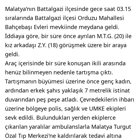
Malatya'nın Battalgazi ilçesinde gece saat 03.15
sıralarında Battalgazi ilçesi Orduzu Mahallesi
Bahçebaşı Evleri mevkiinde meydana geldi.
İddiaya göre, bir süre önce ayrılan M.T.G. (20) ile
kız arkadaşı Z.Y. (18) görüşmek üzere bir araya
geldi.
Araç içerisinde bir süre konuşan ikili arasında
henüz bilinmeyen nedenle tartışma çıktı.
Tartışmanın büyümesi üzerine önce genç kadın,
ardından erkek şahıs yaklaşık 7 metrelik istinat
duvarından peş peşe atladı. Çevredekilerin ihbarı
üzerine bölgeye polis, sağlık ve UMKE ekipleri
sevk edildi. Bulundukları yerden ekiplerce
çıkarılan yaralılar ambulanslarla Malatya Turgut
Özal Tıp Merkezi'ne kaldırılarak tedavi altına