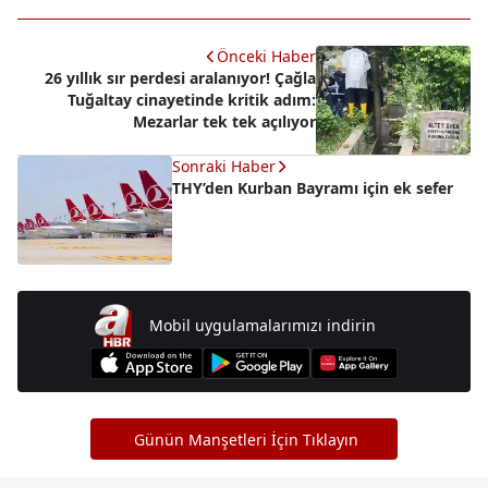
Önceki Haber
26 yıllık sır perdesi aralanıyor! Çağla
Tuğaltay cinayetinde kritik adım:
Mezarlar tek tek açılıyor
Sonraki Haber
THY’den Kurban Bayramı için ek sefer
Mobil uygulamalarımızı indirin
Günün Manşetleri İçin Tıklayın