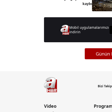
kaybı
Mobil uygulamalarımızı
indirin
Günün M
Bizi Taki
Video
Program