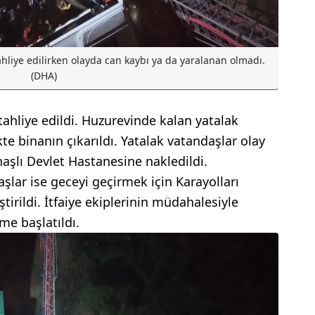
hliye edilirken olayda can kaybı ya da yaralanan olmadı.
(DHA)
ahliye edildi. Huzurevinde kalan yatalak
ikte binanın çıkarıldı. Yatalak vatandaşlar olay
aşlı Devlet Hastanesine nakledildi.
lar ise geceyi geçirmek için Karayolları
ştirildi. İtfaiye ekiplerinin müdahalesiyle
me başlatıldı.