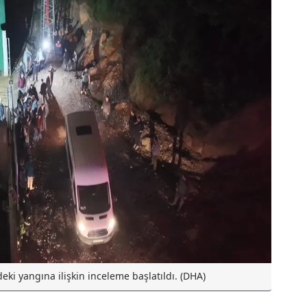
ki yangına ilişkin inceleme başlatıldı. (DHA)