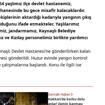
 54 yaşlımız ilçe devlet hastanemiz,
rhanesinde bu gece misafir kalacaklardır.
kiplerinin aktardığı kadarıyla yangının çıkış
duğunu ifade etmekteler. Yaşlılarımız
miz, jandarmamız, Kaynaşlı Belediye
ız ve Kızılay personelimiz birlikte yardımcı
aynaşlı Devlet Hastanesi'ne gönderilirken kalan
hanesi gönderildi. Huzur evinde yangın kontrol
 çalışmalarına başlandı. Konu ile ilgili ise
Sonraki Haber
Hakkari'de korku dolu
anlar! Zemin kayması