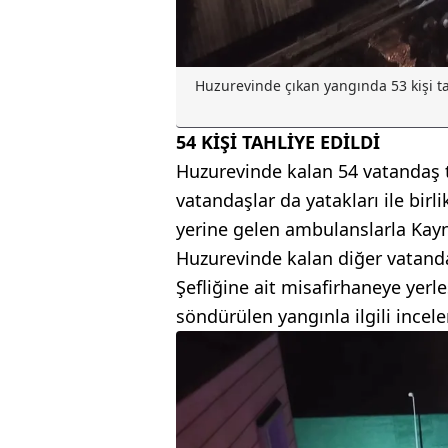
Huzurevinde çıkan yangında 53 kişi ta
54 KİŞİ TAHLİYE EDİLDİ
Huzurevinde kalan 54 vatandaş t
vatandaşlar da yatakları ile birl
yerine gelen ambulanslarla Kayn
Huzurevinde kalan diğer vatandaş
Şefliğine ait misafirhaneye yerle
söndürülen yangınla ilgili incele