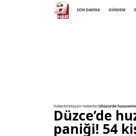
SON DAKİKA
GÜNDEM
Haberler
Yaşam Haberleri
Düzce’de huzurevind
Düzce’de hu
paniği! 54 ki