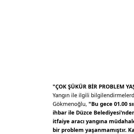
"ÇOK ŞÜKÜR BİR PROBLEM Y
Yangın ile ilgili bilgilendirme
Gökmenoğlu,
"Bu gece 01.00 s
ihbar ile Düzce Belediyesi'nden
itfaiye aracı yangına müdahale 
bir problem yaşanmamıştır. Ka