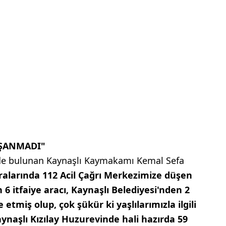
AŞANMADI"
lerde bulunan Kaynaşlı Kaymakamı Kemal Sefa
ıralarında 112 Acil Çağrı Merkezimize düşen
 6 itfaiye aracı, Kaynaşlı Belediyesi'nden 2
etmiş olup, çok şükür ki yaşlılarımızla ilgili
ynaşlı Kızılay Huzurevinde hali hazırda 59