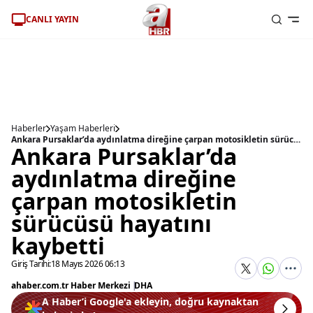
CANLI YAYIN
Haberler
Yaşam Haberleri
Ankara Pursaklar’da aydınlatma direğine çarpan motosikletin sürücüsü hayatını kaybetti
Ankara Pursaklar’da
aydınlatma direğine
çarpan motosikletin
sürücüsü hayatını
kaybetti
Giriş Tarihi:
18 Mayıs 2026 06:13
ahaber.com.tr Haber Merkezi
|
DHA
A Haber’i Google'a ekleyin, doğru kaynaktan