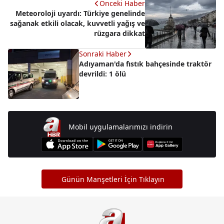
Önceki Haber
Meteoroloji uyardı: Türkiye genelinde
sağanak etkili olacak, kuvvetli yağış ve
rüzgara dikkat
Sonraki Haber
Adıyaman'da fıstık bahçesinde traktör
devrildi: 1 ölü
Mobil uygulamalarımızı indirin
Günün Manşetleri İçin Tıklayın