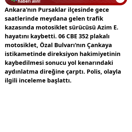
haberi alın!
Ankara'nın Pursaklar ilçesinde gece
saatlerinde meydana gelen trafik
kazasında motosiklet sürücüsü Azim E.
hayatını kaybetti. 06 CBE 352 plakalı
motosiklet, Özal Bulvarı'nın Çankaya
istikametinde direksiyon hakimiyetinin
kaybedilmesi sonucu yol kenarındaki
aydınlatma direğine çarptı. Polis, olayla
ilgili inceleme başlattı.