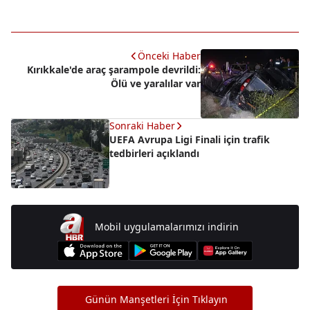
Önceki Haber
Kırıkkale'de araç şarampole devrildi:
Ölü ve yaralılar var
Sonraki Haber
UEFA Avrupa Ligi Finali için trafik
tedbirleri açıklandı
Mobil uygulamalarımızı indirin
Günün Manşetleri İçin Tıklayın