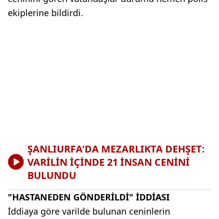
ekiplerine bildirdi.
ŞANLIURFA'DA MEZARLIKTA DEHŞET:
VARİLİN İÇİNDE 21 İNSAN CENİNİ
BULUNDU
"HASTANEDEN GÖNDERİLDİ" İDDİASI
İddiaya göre varilde bulunan ceninlerin