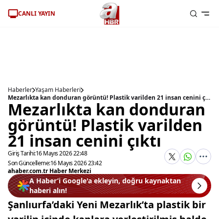
CANLI YAYIN
Haberler
Yaşam Haberleri
Mezarlıkta kan donduran görüntü! Plastik varilden 21 insan cenini çıktı
Mezarlıkta kan donduran
görüntü! Plastik varilden
21 insan cenini çıktı
Giriş Tarihi:
16 Mayıs 2026 22:48
Son Güncelleme:
16 Mayıs 2026 23:42
ahaber.com.tr Haber Merkezi
A Haber’i Google'a ekleyin, doğru kaynaktan
haberi alın!
Şanlıurfa’daki Yeni Mezarlık’ta plastik bir