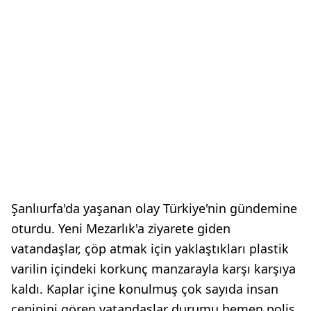
Şanlıurfa'da yaşanan olay Türkiye'nin gündemine
oturdu. Yeni Mezarlık'a ziyarete giden
vatandaşlar, çöp atmak için yaklaştıkları plastik
varilin içindeki korkunç manzarayla karşı karşıya
kaldı. Kaplar içine konulmuş çok sayıda insan
ceninini gören vatandaşlar durumu hemen polis