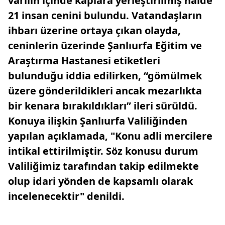
varilin içinde kaplara yerleştirilmiş halde
21 insan cenini bulundu. Vatandaşların
ihbarı üzerine ortaya çıkan olayda,
ceninlerin üzerinde Şanlıurfa Eğitim ve
Araştırma Hastanesi etiketleri
bulunduğu iddia edilirken, “gömülmek
üzere gönderildikleri ancak mezarlıkta
bir kenara bırakıldıkları” ileri sürüldü.
Konuya ilişkin Şanlıurfa Valiliğinden
yapılan açıklamada, "Konu adli mercilere
intikal ettirilmiştir. Söz konusu durum
Valiliğimiz tarafından takip edilmekte
olup idari yönden de kapsamlı olarak
incelenecektir" denildi.