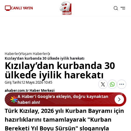
CANLI YAYIN
Haberler
Yaşam Haberleri
Kızılay’dan kurbanda 30 ülkede iyilik harekatı
Kızılay’dan kurbanda 30
ülkede iyilik harekatı
Giriş Tarihi:
12 Mayıs 2026 10:45
ahaber.com.tr Haber Merkezi
A Haber’i Google'a ekleyin, doğru kaynaktan
haberi alın!
Türk Kızılay, 2026 yılı Kurban Bayramı için
hazırlıklarını tamamlayarak "Kurban
Bereketi Yıl Boyu Sürsün" sloganıyla