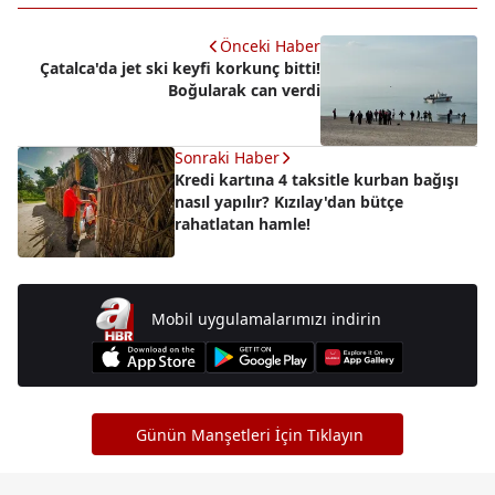
Önceki Haber
Çatalca'da jet ski keyfi korkunç bitti!
Boğularak can verdi
Sonraki Haber
Kredi kartına 4 taksitle kurban bağışı
nasıl yapılır? Kızılay'dan bütçe
rahatlatan hamle!
Mobil uygulamalarımızı indirin
Günün Manşetleri İçin Tıklayın