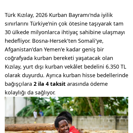
Türk Kızılay, 2026 Kurban Bayramı'nda iyilik
sınırlarını Türkiye'nin çok ötesine taşıyarak tam
30 ülkede milyonlarca ihtiyaç sahibine ulaşmayı
hedefliyor. Bosna-Hersek'ten Somali'ye,
Afganistan'dan Yemen'e kadar geniş bir
coğrafyada kurban bereketi yaşatacak olan
Kızılay, yurt dışı kurban vekâlet bedelini 6.350 TL
olarak duyurdu. Ayrıca kurban hisse bedellerinde
bağışçılara
2 ila 4 taksit
arasında ödeme
kolaylığı da sağlıyor.