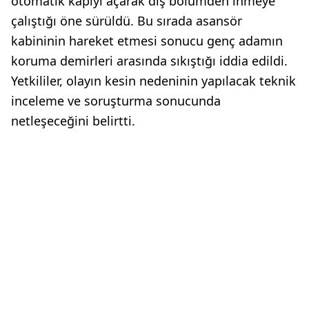
otomatik kapıyı açarak dış bölümden inmeye
çalıştığı öne sürüldü. Bu sırada asansör
kabininin hareket etmesi sonucu genç adamın
koruma demirleri arasında sıkıştığı iddia edildi.
Yetkililer, olayın kesin nedeninin yapılacak teknik
inceleme ve soruşturma sonucunda
netleşeceğini belirtti.