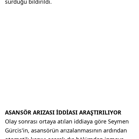
sürdüğü bildirildi.
ASANSÖR ARIZASI İDDİASI ARAŞTIRILIYOR
Olay sonrası ortaya atılan iddiaya göre Seymen
Gürcis'in, asansörün arızalanmasının ardından