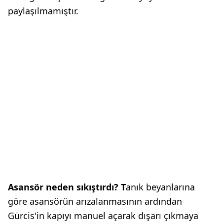
paylaşılmamıştır.
Asansör neden sıkıştırdı? T
anık beyanlarına
göre asansörün arızalanmasının ardından
Gürcis'in kapıyı manuel açarak dışarı çıkmaya