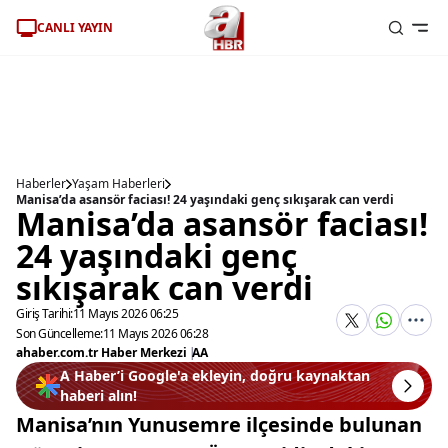
CANLI YAYIN
Haberler
Yaşam Haberleri
Manisa’da asansör faciası! 24 yaşındaki genç sıkışarak can verdi
Manisa’da asansör faciası!
24 yaşındaki genç
sıkışarak can verdi
Giriş Tarihi:
11 Mayıs 2026 06:25
Son Güncelleme:
11 Mayıs 2026 06:28
ahaber.com.tr Haber Merkezi
|
AA
A Haber’i Google'a ekleyin, doğru kaynaktan
haberi alın!
Manisa’nın Yunusemre ilçesinde bulunan