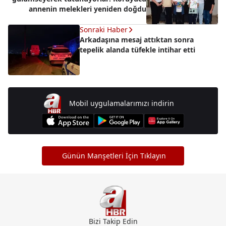
annenin melekleri yeniden doğdu
Sonraki Haber
Arkadaşına mesaj attıktan sonra
tepelik alanda tüfekle intihar etti
Mobil uygulamalarımızı indirin
Günün Manşetleri İçin Tıklayın
Bizi Takip Edin