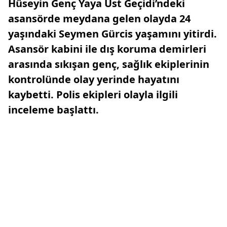
Hüseyin Genç Yaya Üst Geçidi’ndeki
asansörde meydana gelen olayda 24
yaşındaki Seymen Gürcis yaşamını yitirdi.
Asansör kabini ile dış koruma demirleri
arasında sıkışan genç, sağlık ekiplerinin
kontrolünde olay yerinde hayatını
kaybetti. Polis ekipleri olayla ilgili
inceleme başlattı.