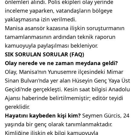
önlemleri alındı. Polis ekipleri olay yerinde
inceleme yaparken, vatandaşların bölgeye
yaklaşmasına izin verilmedi.
Manisa asansör kazasına ilişkin soruşturmanın
tamamlanmasının ardından teknik raporun
kamuoyuyla paylaşılması bekleniyor.
SIK SORULAN SORULAR (FAQ)
Olay nerede ve ne zaman meydana geldi?
Olay, Manisa'nın Yunusemre ilçesindeki Mimar
Sinan Bulvarı'nda yer alan Hüseyin Genç Yaya Üst
Geçidi'nde gerçekleşti. Kesin saat bilgisi Anadolu
Ajansı haberinde belirtilmemiştir; editör teyidi
gereklidir.
Hayatını kaybeden kişi kim?
Seymen Gürcis, 24
yaşında bir genç olarak tanımlanmaktadır.
Kimliğine ilişkin ek bilgi kamuoyuyla