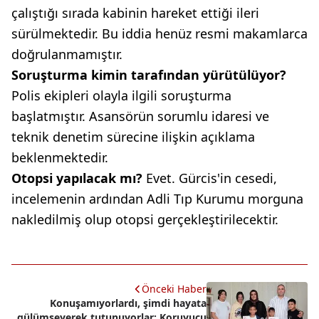
çalıştığı sırada kabinin hareket ettiği ileri
sürülmektedir. Bu iddia henüz resmi makamlarca
doğrulanmamıştır.
Soruşturma kimin tarafından yürütülüyor?
Polis ekipleri olayla ilgili soruşturma
başlatmıştır. Asansörün sorumlu idaresi ve
teknik denetim sürecine ilişkin açıklama
beklenmektedir.
Otopsi yapılacak mı?
Evet. Gürcis'in cesedi,
incelemenin ardından Adli Tıp Kurumu morguna
nakledilmiş olup otopsi gerçekleştirilecektir.
Önceki Haber
Konuşamıyorlardı, şimdi hayata
gülümseyerek tutunuyorlar: Koruyucu