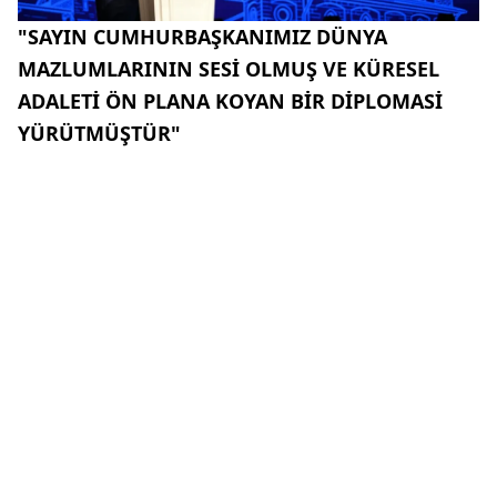
"SAYIN CUMHURBAŞKANIMIZ DÜNYA
MAZLUMLARININ SESİ OLMUŞ VE KÜRESEL
ADALETİ ÖN PLANA KOYAN BİR DİPLOMASİ
YÜRÜTMÜŞTÜR"