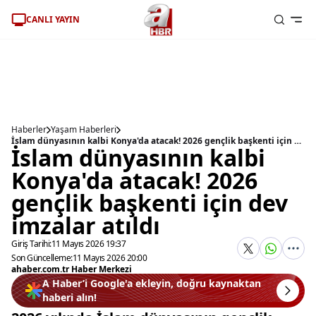
CANLI YAYIN
Haberler
Yaşam Haberleri
İslam dünyasının kalbi Konya'da atacak! 2026 gençlik başkenti için dev imzalar atıldı
İslam dünyasının kalbi
Konya'da atacak! 2026
gençlik başkenti için dev
imzalar atıldı
Giriş Tarihi:
11 Mayıs 2026 19:37
Son Güncelleme:
11 Mayıs 2026 20:00
ahaber.com.tr Haber Merkezi
A Haber’i Google'a ekleyin, doğru kaynaktan
haberi alın!