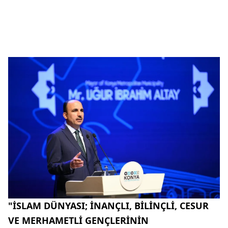
"İSLAM DÜNYASI; İNANÇLI, BİLİNÇLİ, CESUR
VE MERHAMETLİ GENÇLERİNİN