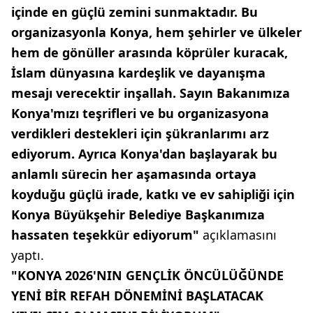
içinde en güçlü zemini sunmaktadır. Bu
organizasyonla Konya, hem şehirler ve ülkeler
hem de gönüller arasında köprüler kuracak,
İslam dünyasına kardeşlik ve dayanışma
mesajı verecektir inşallah. Sayın Bakanımıza
Konya'mızı teşrifleri ve bu organizasyona
verdikleri destekleri için şükranlarımı arz
ediyorum. Ayrıca Konya'dan başlayarak bu
anlamlı sürecin her aşamasında ortaya
koyduğu güçlü irade, katkı ve ev sahipliği için
Konya Büyükşehir Belediye Başkanımıza
hassaten teşekkür ediyorum"
açıklamasını
yaptı.
"KONYA 2026'NIN GENÇLİK ÖNCÜLÜĞÜNDE
YENİ BİR REFAH DÖNEMİNİ BAŞLATACAK