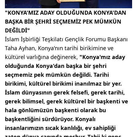
"KONYA'MIZ ADAY OLDUĞUNDA KONYA'DAN
BAŞKA BİR ŞEHRİ SEÇMEMİZ PEK MÜMKÜN
DEĞİLDİ"
İslam İşbirliği Teşkilatı Gençlik Forumu Başkanı
Taha Ayhan, Konya'nın tarihi birikimine ve
kültürel varlığına değinerek,
"Konya'mız aday
olduğunda Konya'dan başka bir şehri
seçmemiz pek mümkün değildi. Tarihi
birikimi, kültürel birikimi inanılmaz bir yer.
İslam dünyasının gerek felsefi, gerek tarihi,
gerek bilimsel, gerek kültürel bir başkenti ve
hala gönlümüzün başkenti olarak bu
başkentliğini sürdürüyor. Konyalı
insanlarımızın sıcak kanlılığı, ev sahipliği
zaten dünya çapında meşhur. Tabii ki genç