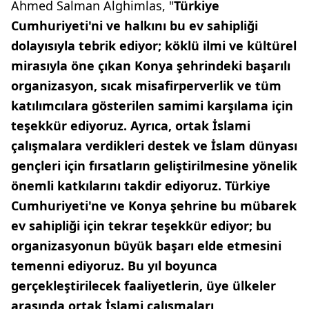
Ahmed Salman Alghimlas, "
Türkiye
Cumhuriyeti'ni ve halkını bu ev sahipliği
dolayısıyla tebrik ediyor; köklü ilmi ve kültürel
mirasıyla öne çıkan Konya şehrindeki başarılı
organizasyon, sıcak misafirperverlik ve tüm
katılımcılara gösterilen samimi karşılama için
teşekkür ediyoruz. Ayrıca, ortak İslami
çalışmalara verdikleri destek ve İslam dünyası
gençleri için fırsatların geliştirilmesine yönelik
önemli katkılarını takdir ediyoruz. Türkiye
Cumhuriyeti'ne ve Konya şehrine bu mübarek
ev sahipliği için tekrar teşekkür ediyor; bu
organizasyonun büyük başarı elde etmesini
temenni ediyoruz. Bu yıl boyunca
gerçekleştirilecek faaliyetlerin, üye ülkeler
arasında ortak İslami çalışmaları