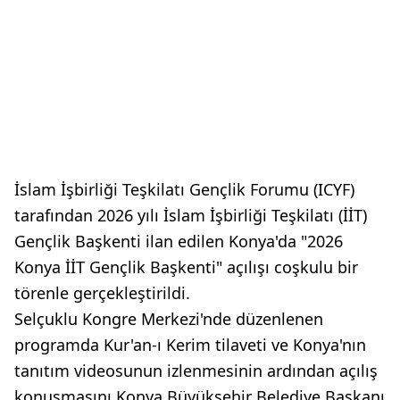
İslam İşbirliği Teşkilatı Gençlik Forumu (ICYF)
tarafından 2026 yılı İslam İşbirliği Teşkilatı (İİT)
Gençlik Başkenti ilan edilen Konya'da "2026
Konya İİT Gençlik Başkenti" açılışı coşkulu bir
törenle gerçekleştirildi.
Selçuklu Kongre Merkezi'nde düzenlenen
programda Kur'an-ı Kerim tilaveti ve Konya'nın
tanıtım videosunun izlenmesinin ardından açılış
konuşmasını Konya Büyükşehir Belediye Başkanı