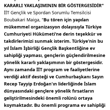
KARARLI YAKLAŞIMININ BİR GÖSTERGESİDİR"
İİT Gençlik ve Spordan Sorumlu Temsilcisi
Boubakari Maiga, "
Bu tören için yapılan
mükemmel organizasyon dolayısıyla Türkiye
Cumhuriyeti Hükümeti'ne derin teşekkür ve
takdirlerimizi sunmak isterim. Türkiye'nin bu
yıl İslam İşbirliği Gençlik Başkentliğine ev
sahipliği yapması, gençlerin güçlendirilmesine
yönelik kararlı yaklaşımının bir göstergesidir.
Aynı zamanda İİT program ve faaliyetlerine
verdiği aktif desteği ve Cumhurbaşkanı Sayın
Recep Tayyip Erdoğan'ın liderliğinde İslam
dünyasındaki gençlere yönelik fırsatların
geliştirilmesindeki önemli rolünü ortaya
koymaktadır. Bu önemli programa ev sahipliği