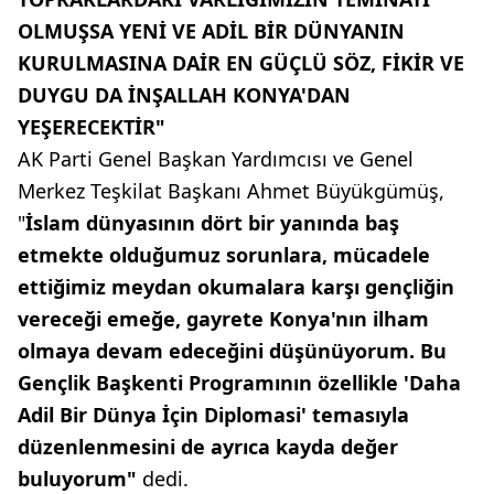
OLMUŞSA YENİ VE ADİL BİR DÜNYANIN
KURULMASINA DAİR EN GÜÇLÜ SÖZ, FİKİR VE
DUYGU DA İNŞALLAH KONYA'DAN
YEŞERECEKTİR"
AK Parti Genel Başkan Yardımcısı ve Genel
Merkez Teşkilat Başkanı Ahmet Büyükgümüş,
"
İslam dünyasının dört bir yanında baş
etmekte olduğumuz sorunlara, mücadele
ettiğimiz meydan okumalara karşı gençliğin
vereceği emeğe, gayrete Konya'nın ilham
olmaya devam edeceğini düşünüyorum. Bu
Gençlik Başkenti Programının özellikle 'Daha
Adil Bir Dünya İçin Diplomasi' temasıyla
düzenlenmesini de ayrıca kayda değer
buluyorum"
dedi.