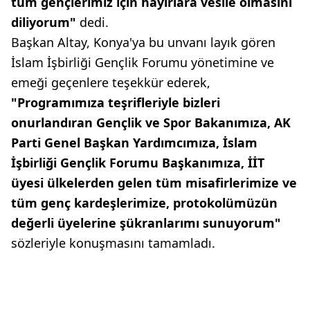
tüm gençlerimiz için hayırlara vesile olmasını
diliyorum"
dedi.
Başkan Altay, Konya'ya bu unvanı layık gören
İslam İşbirliği Gençlik Forumu yönetimine ve
emeği geçenlere teşekkür ederek,
"Programımıza teşrifleriyle bizleri
onurlandıran Gençlik ve Spor Bakanımıza, AK
Parti Genel Başkan Yardımcımıza, İslam
İşbirliği Gençlik Forumu Başkanımıza, İİT
üyesi ülkelerden gelen tüm misafirlerimize ve
tüm genç kardeşlerimize, protokolümüzün
değerli üyelerine şükranlarımı sunuyorum"
sözleriyle konuşmasını tamamladı.