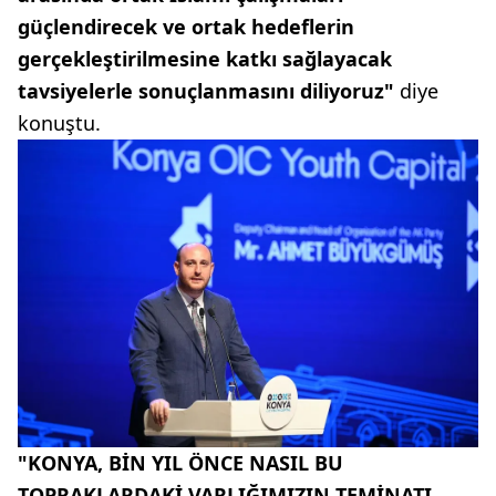
güçlendirecek ve ortak hedeflerin
gerçekleştirilmesine katkı sağlayacak
tavsiyelerle sonu
çlanmasını diliyoruz"
diye
konuştu.
"KONYA, BİN YIL ÖNCE NASIL BU
TOPRAKLARDAKİ VARLIĞIMIZIN TEMİNATI