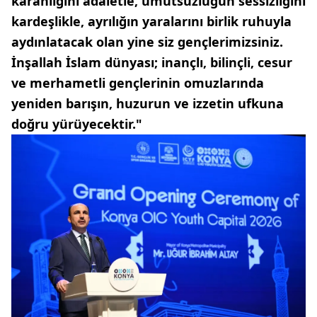
karanlığını adaletle, umutsuzluğun sessizliğini
kardeşlikle, ayrılığın yaralarını birlik ruhuyla
aydınlatacak olan yine siz gençlerimizsiniz.
İnşallah İslam dünyası; inançlı, bilinçli, cesur
ve merhametli gençlerinin omuzlarında
yeniden barışın, huzurun ve izzetin ufkuna
doğru yürüyecektir."