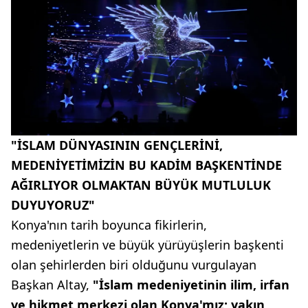
"İSLAM DÜNYASININ GENÇLERİNİ,
MEDENİYETİMİZİN BU KADİM BAŞKENTİNDE
AĞIRLIYOR OLMAKTAN BÜYÜK MUTLULUK
DUYUYORUZ"
Konya'nın tarih boyunca fikirlerin,
medeniyetlerin ve büyük yürüyüşlerin başkenti
olan şehirlerden biri olduğunu vurgulayan
Başkan Altay,
"İslam medeniyetinin ilim, irfan
ve hikmet merkezi olan Konya'mız; yakın