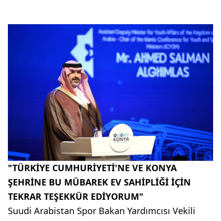
"TÜRKİYE CUMHURİYETİ'NE VE KONYA
ŞEHRİNE BU MÜBAREK EV SAHİPLİĞİ İÇİN
TEKRAR TEŞEKKÜR EDİYORUM"
Suudi Arabistan Spor Bakan Yardımcısı Vekili