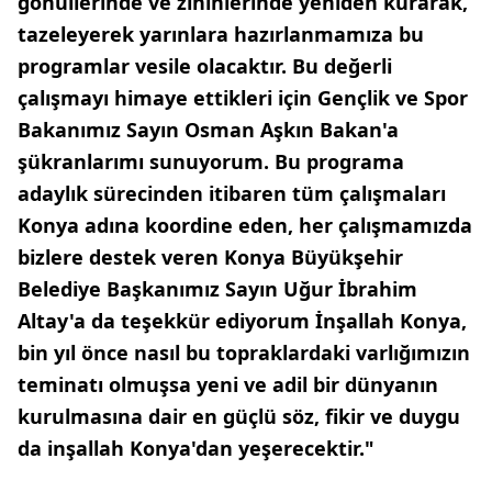
gönüllerinde ve zihinlerinde yeniden kurarak,
tazeleyerek yarınlara hazırlanmamıza bu
programlar vesile olacaktır. Bu değerli
çalışmayı himaye ettikleri için Gençlik ve Spor
Bakanımız Sayın Osman Aşkın Bakan'a
şükranlarımı sunuyorum. Bu programa
adaylık sürecinden itibaren tüm çalışmaları
Konya adına koordine eden, her çalışmamızda
bizlere destek veren Konya Büyükşehir
Belediye Başkanımız Sayın Uğur İbrahim
Altay'a da teşekkür ediyorum İnşallah Konya,
bin yıl önce nasıl bu topraklardaki varlığımızın
teminatı olmuşsa yeni ve adil bir dünyanın
kurulmasına dair en güçlü söz, fikir ve duygu
da inşallah Konya'dan yeşerecektir."