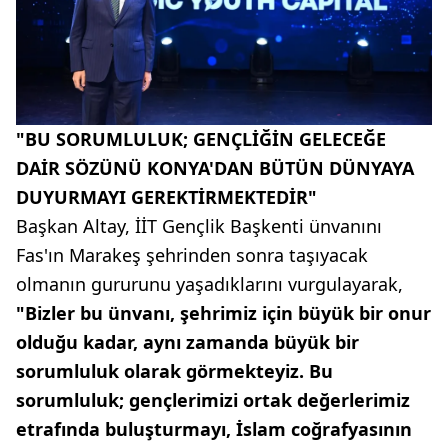
"BU SORUMLULUK; GENÇLİĞİN GELECEĞE
DAİR SÖZÜNÜ KONYA'DAN BÜTÜN DÜNYAYA
DUYURMAYI GEREKTİRMEKTEDİR"
Başkan Altay, İİT Gençlik Başkenti ünvanını
Fas'ın Marakeş şehrinden sonra taşıyacak
olmanın gururunu yaşadıklarını vurgulayarak,
"Bizler bu ünvanı, şehrimiz için büyük bir onur
olduğu kadar, aynı zamanda büyük bir
sorumluluk olarak görmekteyiz. Bu
sorumluluk; gençlerimizi ortak değerlerimiz
etrafında buluşturmayı, İslam coğrafyasının