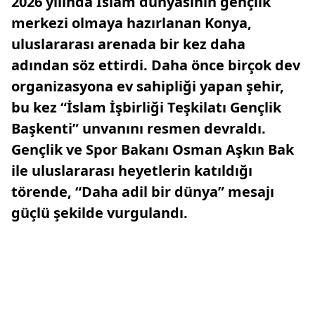
2026 yılında İslam dünyasının gençlik
merkezi olmaya hazırlanan Konya,
uluslararası arenada bir kez daha
adından söz ettirdi. Daha önce birçok dev
organizasyona ev sahipliği yapan şehir,
bu kez “İslam İşbirliği Teşkilatı Gençlik
Başkenti” unvanını resmen devraldı.
Gençlik ve Spor Bakanı Osman Aşkın Bak
ile uluslararası heyetlerin katıldığı
törende, “Daha adil bir dünya” mesajı
güçlü şekilde vurgulandı.