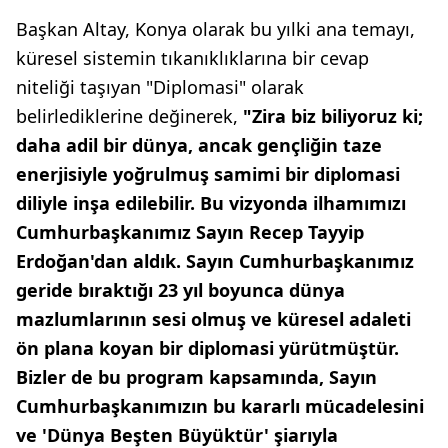
Başkan Altay, Konya olarak bu yılki ana temayı,
küresel sistemin tıkanıklıklarına bir cevap
niteliği taşıyan "Diplomasi" olarak
belirlediklerine değinerek,
"Zira biz biliyoruz ki;
daha adil bir dünya, ancak gençliğin taze
enerjisiyle yoğrulmuş samimi bir diplomasi
diliyle inşa edilebilir. Bu vizyonda
ilhamımızı
Cumhurbaşkanımız Sayın Recep Tayyip
Erdoğan'dan aldık. Sayın Cumhurbaşkanımız
geride bıraktığı 23 yıl boyunca dünya
mazlumlarının sesi olmuş ve küresel adaleti
ön plana koyan bir diplomasi yürütmüştür.
Bizler de bu program kapsamında, Sayın
Cumhurbaşkanımızın bu kararlı mücadelesini
ve 'Dünya Beşten Büyüktür' şiarıyla