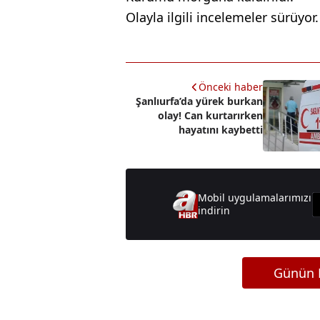
Olayla ilgili incelemeler sürüyor.
Önceki haber
Şanlıurfa’da yürek burkan
olay! Can kurtarırken
hayatını kaybetti
Mobil uygulamalarımızı
indirin
Günün M