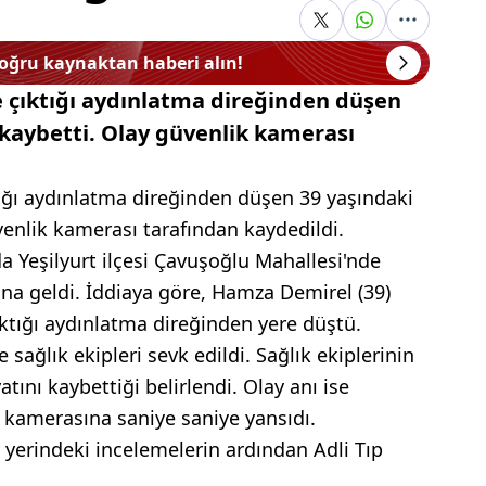
doğru kaynaktan haberi alın!
e çıktığı aydınlatma direğinden düşen
 kaybetti. Olay güvenlik kamerası
tığı aydınlatma direğinden düşen 39 yaşındaki
venlik kamerası tarafından kaydedildi.
da Yeşilyurt ilçesi Çavuşoğlu Mahallesi'nde
na geldi. İddiaya göre, Hamza Demirel (39)
ktığı aydınlatma direğinden yere düştü.
e sağlık ekipleri sevk edildi. Sağlık ekiplerinin
tını kaybettiği belirlendi. Olay anı ise
k kamerasına saniye saniye yansıdı.
 yerindeki incelemelerin ardından Adli Tıp