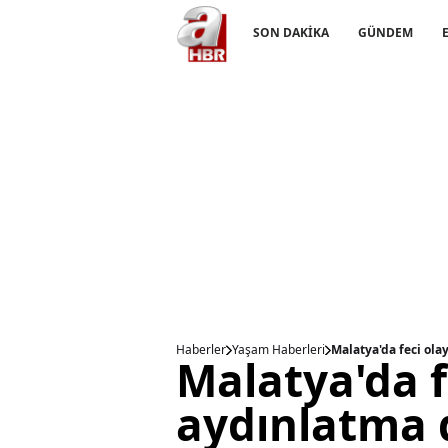
SON DAKİKA
GÜNDEM
Haberler
Yaşam Haberleri
Malatya'da feci ola
Malatya'da fe
aydınlatma 