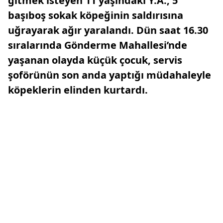
gitmek isteyen 11 yaşındaki Y.A., 5
başıboş sokak köpeğinin saldırısına
uğrayarak ağır yaralandı. Dün saat 16.30
sıralarında Gönderme Mahallesi’nde
yaşanan olayda küçük çocuk, servis
şoförünün son anda yaptığı müdahaleyle
köpeklerin elinden kurtardı.