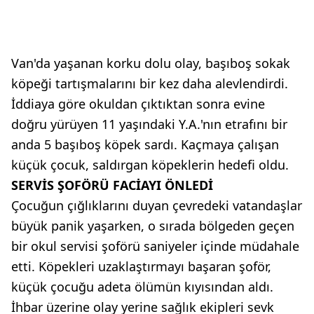
Van'da yaşanan korku dolu olay, başıboş sokak
köpeği tartışmalarını bir kez daha alevlendirdi.
İddiaya göre okuldan çıktıktan sonra evine
doğru yürüyen 11 yaşındaki Y.A.'nın etrafını bir
anda 5 başıboş köpek sardı. Kaçmaya çalışan
küçük çocuk, saldırgan köpeklerin hedefi oldu.
SERVİS ŞOFÖRÜ FACİAYI ÖNLEDİ
Çocuğun çığlıklarını duyan çevredeki vatandaşlar
büyük panik yaşarken, o sırada bölgeden geçen
bir okul servisi şoförü saniyeler içinde müdahale
etti. Köpekleri uzaklaştırmayı başaran şoför,
küçük çocuğu adeta ölümün kıyısından aldı.
İhbar üzerine olay yerine sağlık ekipleri sevk