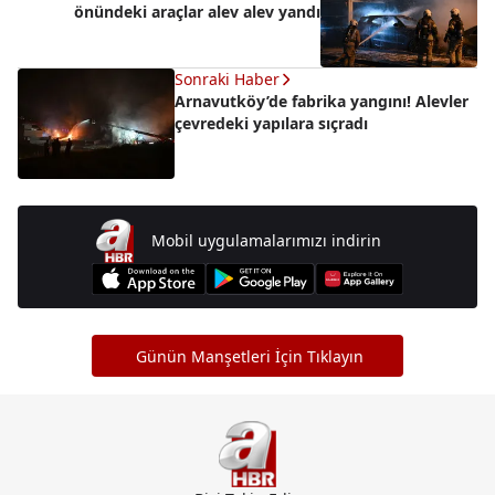
önündeki araçlar alev alev yandı
Sonraki Haber
Arnavutköy’de fabrika yangını! Alevler
çevredeki yapılara sıçradı
Mobil uygulamalarımızı indirin
Günün Manşetleri İçin Tıklayın