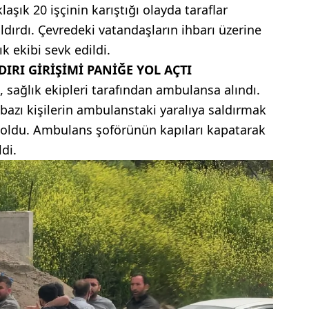
laşık 20 işçinin karıştığı olayda taraflar
ldırdı. Çevredeki vatandaşların ihbarı üzerine
k ekibi sevk edildi.
IRI GİRİŞİMİ PANİĞE YOL AÇTI
 sağlık ekipleri tarafından ambulansa alındı.
azı kişilerin ambulanstaki yaralıya saldırmak
oldu. Ambulans şoförünün kapıları kapatarak
di.