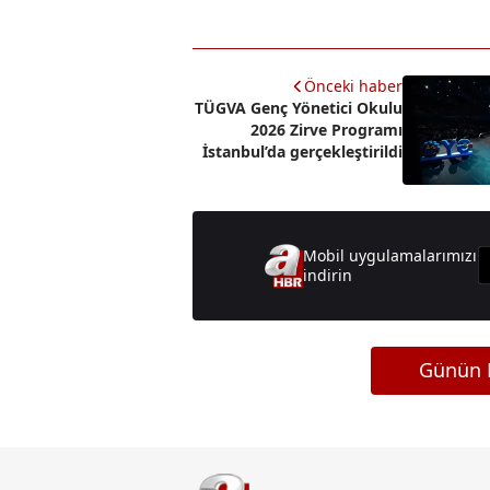
Önceki haber
TÜGVA Genç Yönetici Okulu
2026 Zirve Programı
İstanbul’da gerçekleştirildi
Mobil uygulamalarımızı
indirin
Günün M