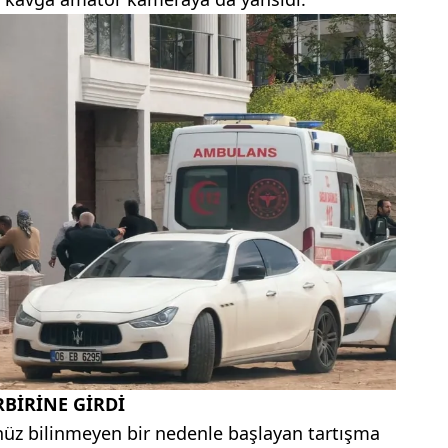
RBİRİNE GİRDİ
enüz bilinmeyen bir nedenle başlayan tartışma