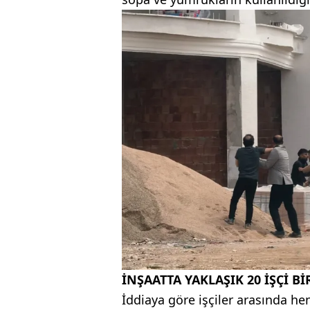
İNŞAATTA YAKLAŞIK 20 İŞÇİ Bİ
İddiaya göre işçiler arasında h