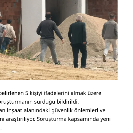
belirlenen 5 kişiyi ifadelerini almak üzere
soruşturmanın sürdüğü bildirildi.
an inşaat alanındaki güvenlik önlemleri ve
eni araştırılıyor. Soruşturma kapsamında yeni
.