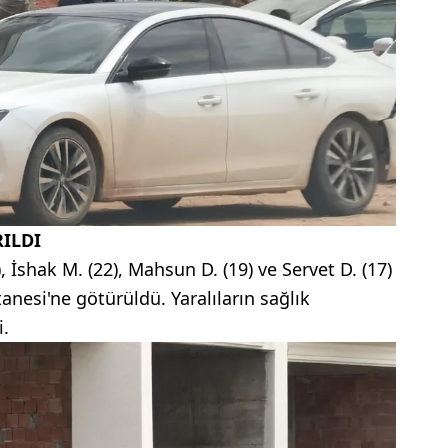
ILDI
 İshak M. (22), Mahsun D. (19) ve Servet D. (17)
anesi'ne götürüldü. Yaralıların sağlık
i.