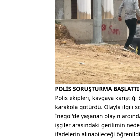
POLİS SORUŞTURMA BAŞLATTI
Polis ekipleri, kavgaya karıştığı 
karakola götürdü. Olayla ilgili 
İnegöl'de yaşanan olayın ardınd
işçiler arasındaki gerilimin ned
ifadelerin alınabileceği öğrenildi