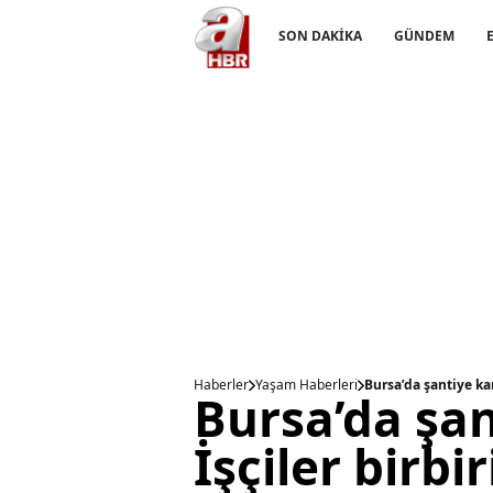
SON DAKİKA
GÜNDEM
Haberler
Yaşam Haberleri
Bursa’da şantiye kar
Bursa’da şan
İşçiler birbir