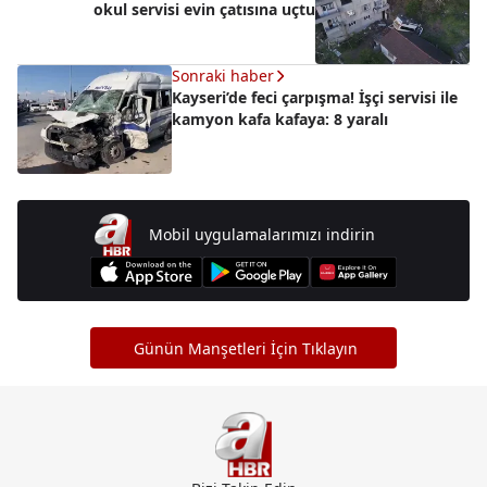
okul servisi evin çatısına uçtu
Sonraki haber
Kayseri’de feci çarpışma! İşçi servisi ile
kamyon kafa kafaya: 8 yaralı
Mobil uygulamalarımızı indirin
Günün Manşetleri İçin Tıklayın