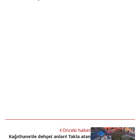
Önceki haber
Kağıthane’de dehşet anları! Takla atan