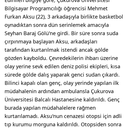
Edinilen bilgiye göre, Çukurova Üniversitesi
Bilgisayar Programcılığı öğrencisi Mehmet
Furkan Aksu (22), 3 arkadaşıyla birlikte basketbol
oynadıktan sonra dün serinlemek amacıyla
Seyhan Baraj Gölü'ne girdi. Bir süre sonra suda
çırpınmaya başlayan Aksu, arkadaşları
tarafından kurtarılmak istendi ancak gölde
gözden kayboldu. Çevredekilerin ihbarı üzerine
olay yerine sevk edilen deniz polisi ekipleri, kısa
sürede gölde dalış yaparak genci sudan çıkardı.
Bilinci kapalı olan genç, olay yerinde yapılan ilk
müdahalenin ardından ambulansla Çukurova
Üniversitesi Balcalı Hastanesine kaldırıldı. Genç
burada yapılan müdahalelere rağmen
kurtarılamadı. Aksu'nun cenazesi otopsi için adli
tıp kurumu morguna kaldırıldı. Otopsiden sonra