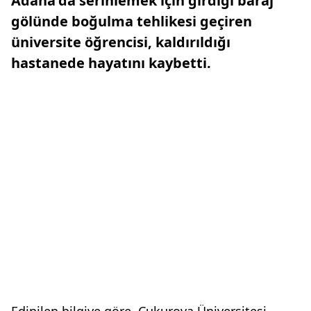
Adana'da serinlemek için girdiği baraj
gölünde boğulma tehlikesi geçiren
üniversite öğrencisi, kaldırıldığı
hastanede hayatını kaybetti.