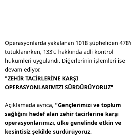
Operasyonlarda yakalanan 1018 şüpheliden 478'i
tutuklanırken, 133'ü hakkında adli kontrol
hükümleri uygulandı. Diğerlerinin işlemleri ise
devam ediyor.
"ZEHİR TACİRLERİNE KARŞI
OPERASYONLARIMIZI SÜRDÜRÜYORUZ"
Açıklamada ayrıca,
"Gençlerimizi ve toplum
sağlığını hedef alan zehir tacirlerine karşı
operasyonlarımızı, ülke genelinde etkin ve
kesintisiz şekilde sürdürüyoruz.